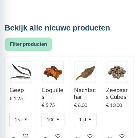
Bekijk alle nieuwe producten
Filter producten
Geep
Coquille
Nachtsc
Zeebaar
s
har
s Cubes
€ 1,25
€ 5,75
€ 6,00
€ 13,00
In winkelwagen
In winkelwagen
In winkelwagen
In winkelwag