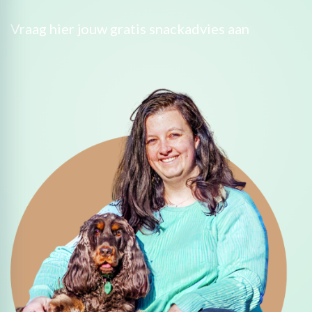
Vraag hier jouw gratis snackadvies aan