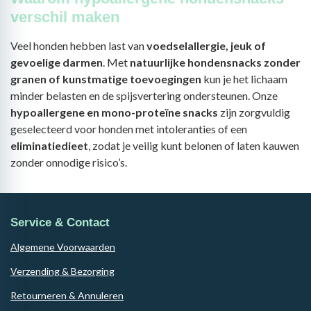
verschil maken
Veel honden hebben last van
voedselallergie, jeuk of
gevoelige darmen
. Met
natuurlijke hondensnacks zonder
granen of kunstmatige toevoegingen
kun je het lichaam
minder belasten en de spijsvertering ondersteunen. Onze
hypoallergene en mono-proteïne snacks
zijn zorgvuldig
geselecteerd voor honden met intoleranties of een
eliminatiedieet
, zodat je veilig kunt belonen of laten kauwen
zonder onnodige risico’s.
Service & Contact
Algemene Voorwaarden
Verzending & Bezorging
Retourneren & Annuleren