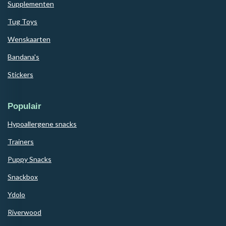
Supplementen
Tug Toys
Wenskaarten
Bandana's
Stickers
Populair
Hypoallergene snacks
Trainers
Puppy Snacks
Snackbox
Ydolo
Riverwood