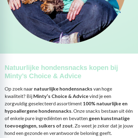
Natuurlijke hondensnacks kopen bij
Minty’s Choice & Advice
Op zoek naar
natuurlijke hondensnacks
van hoge
kwaliteit? Bij
Minty’s Choice & Advice
vind je een
zorgvuldig geselecteerd assortiment
100% natuurlijke en
hypoallergene hondensnacks
. Onze snacks bestaan uit één
of enkele pure ingrediënten en bevatten
geen kunstmatige
toevoegingen, suikers of zout
. Zo weet je zeker dat je jouw
hond een gezonde en verantwoorde beloning geeft.