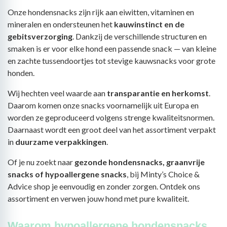
Onze hondensnacks zijn rijk aan eiwitten, vitaminen en
mineralen en ondersteunen het
kauwinstinct en de
gebitsverzorging
. Dankzij de verschillende structuren en
smaken is er voor elke hond een passende snack — van kleine
en zachte tussendoortjes tot stevige kauwsnacks voor grote
honden.
Wij hechten veel waarde aan
transparantie en herkomst
.
Daarom komen onze snacks voornamelijk uit Europa en
worden ze geproduceerd volgens strenge kwaliteitsnormen.
Daarnaast wordt een groot deel van het assortiment verpakt
in
duurzame verpakkingen
.
Of je nu zoekt naar
gezonde hondensnacks, graanvrije
snacks of hypoallergene snacks
, bij Minty’s Choice &
Advice shop je eenvoudig en zonder zorgen. Ontdek ons
assortiment en verwen jouw hond met pure kwaliteit.
Waarom hypoallergene hondensnacks