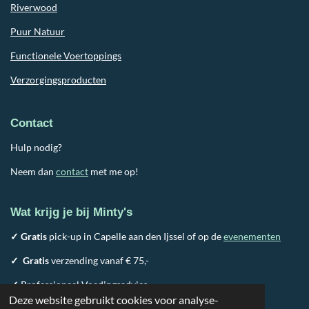
Riverwood
Puur Natuur
Functionele Voertoppings
Verzorgingsproducten
Contact
Hulp nodig?
Neem dan
contact
met me op!
Wat krijg je bij Minty's
✓ Gratis
pick-up in Capelle aan den Ijssel of op de
evenementen
✓
Gratis
verzending vanaf € 75,-
✓
Professioneel Voedingsadvies
Deze website gebruikt cookies voor analyse-
✓
100% Natuurlijk assortiment