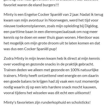
favoriet waren de eland burgers!!!
Minty is een Engelse Cocker Spaniël van 2 jaar. Nadat ik terug
kwam van mijn avontuur in Noorwegen, werd het tijd voor
nieuwe toekomstplannen, zoals mijn opleiding bij Digidog,
een parttime baan in een dierenspeciaalzaak om nog meer
kennis op te doen en weer thuis gaan wonen. Hierdoor was
het mogelijk om mijn grote droom uit te laten komen en dat
was dus een Cocker Spaniël pup!
Zodra Minty in mijn leven kwam heb ik direct al mijn kennis
over voeding en gezonde snacks in de praktijk gebracht.
Trainen deden we alleen met gezonde en 100% natuurlijke
trainers. Minty heeft ontzettend veel energie en om daarin
een goede balans te krijgen had zij vaak een rust momentje
nodig waarin zij op een iets hardere snack mocht kauwen,
vooral tijdens het wisselen was dit echt een uitkomst!
Minty's favorieten zijn runderkophuid en scholsticks!