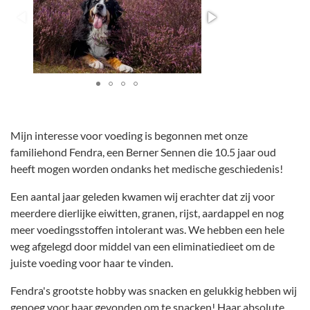
Mijn interesse voor voeding is begonnen met onze
familiehond Fendra, een Berner Sennen die 10.5 jaar oud
heeft mogen worden ondanks het medische geschiedenis!
Een aantal jaar geleden kwamen wij erachter dat zij voor
meerdere dierlijke eiwitten, granen, rijst, aardappel en nog
meer voedingsstoffen intolerant was. We hebben een hele
weg afgelegd door middel van een eliminatiedieet om de
juiste voeding voor haar te vinden.
Fendra's grootste hobby was snacken en gelukkig hebben wij
genoeg voor haar gevonden om te snacken! Haar absolute