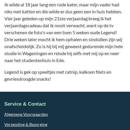
Ik wilde al 18 jaar lang een rode kater, maar mijn vader had
niks met katten en die wilde er dus geen een in huis hebben.
Vier jaar geleden op mijn 21ste verjaardag kreeg ik het
verjaardagscadeau dat ik nooit verwacht, want op de tv
verschenen de foto's van een toen 5 weken oude Legend!
Drie weken later mocht ik hem ophalen en sindsdien zijn wij
onafscheidelijk. Zo is hij bij mij geweest gedurende mijn hele
studie in Wageningen en reisde hij zelfs met mij op en neer
naar het studentenhuis in Ede.
Legend is gek op speeltjes met catnip, kalkoen filets en
gevriesdroogde snacks!
Service & Contact
Algemene Voorwaarden
Verzending & Bezorging