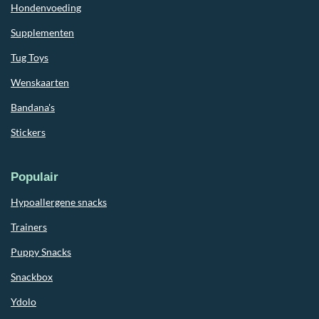
Hondenvoeding
Supplementen
Tug Toys
Wenskaarten
Bandana's
Stickers
Populair
Hypoallergene snacks
Trainers
Puppy Snacks
Snackbox
Ydolo