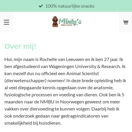
100% natuurlijke snacks
Ga
direct
naar
de
hoofdinhoud
Over mij!
Hoi, mijn naam is Rochelle van Leeuwen en ik ben 27 jaar. Ik
ben afgestudeerd van Wageningen University & Research. Ik
kan mezelf dus nu officieel een Animal Scientist
(dierwetenschapper) noemen! In deze brede opleiding heb ik
al veel diepgaande kennis opgedaan over de anatomie,
fysiologische processen en voeding van dieren. Ook ben ik 5
maanden naar de NMBU in Noorwegen geweest om meer
vakken over diervoeding te kunnen volgen. Daarbij heb ik
ook onderzoek gedaan naar gedragsindicatoren van
smakelijkheid bij huisdieren.