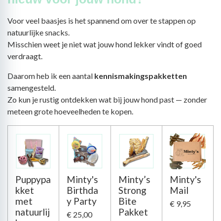
Voor veel baasjes is het spannend om over te stappen op
natuurlijke snacks.
Misschien weet je niet wat jouw hond lekker vindt of goed
verdraagt.
Daarom heb ik een aantal
kennismakingspakketten
samengesteld.
Zo kun je rustig ontdekken wat bij jouw hond past — zonder
meteen grote hoeveelheden te kopen.
Puppypa
Minty's
Minty’s
Minty's
kket
Birthda
Strong
Mail
met
y Party
Bite
€ 9,95
natuurlij
Pakket
€ 25,00