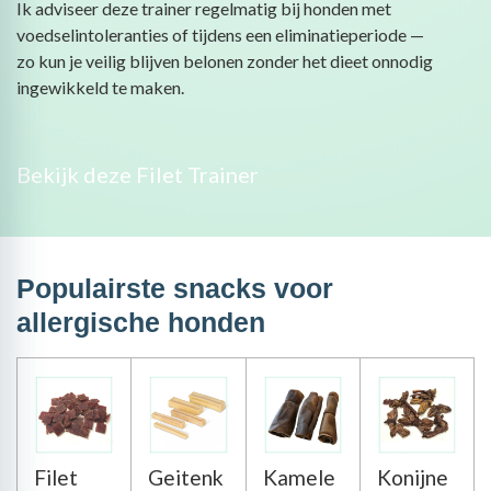
Ik adviseer deze trainer regelmatig bij honden met
voedselintoleranties of tijdens een eliminatieperiode —
zo kun je veilig blijven belonen zonder het dieet onnodig
ingewikkeld te maken.
Bekijk deze Filet Trainer
Populairste snacks voor
allergische honden
Filet
Geitenk
Kamele
Konijne