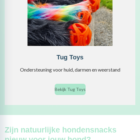
Tug Toys
Ondersteuning voor huid, darmen en weerstand
Bekijk Tug Toys
Zijn natuurlijke hondensnacks
nieuw voor jouw hond?