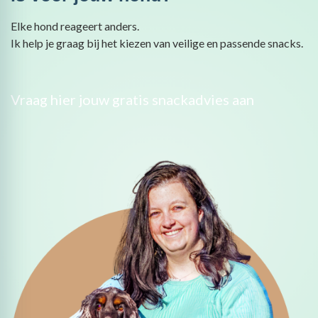
Elke hond reageert anders.
Ik help je graag bij het kiezen van veilige en passende snacks.
Vraag hier jouw gratis snackadvies aan