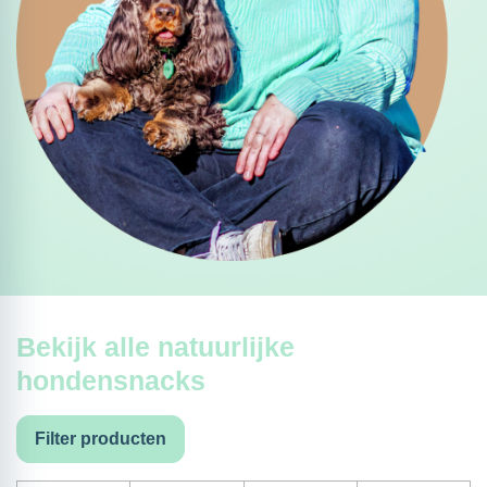
Bekijk alle natuurlijke
hondensnacks
Filter producten