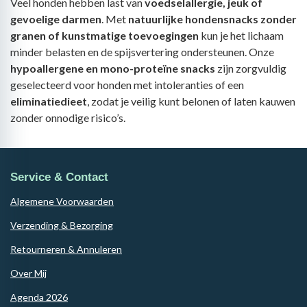
Veel honden hebben last van
voedselallergie, jeuk of
gevoelige darmen
. Met
natuurlijke hondensnacks zonder
granen of kunstmatige toevoegingen
kun je het lichaam
minder belasten en de spijsvertering ondersteunen. Onze
hypoallergene en mono-proteïne snacks
zijn zorgvuldig
geselecteerd voor honden met intoleranties of een
eliminatiedieet
, zodat je veilig kunt belonen of laten kauwen
zonder onnodige risico’s.
Service & Contact
Algemene Voorwaarden
Verzending & Bezorging
Retourneren & Annuleren
Over Mij
Agenda 2026