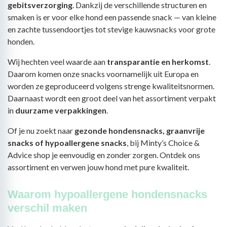
gebitsverzorging
. Dankzij de verschillende structuren en
smaken is er voor elke hond een passende snack — van kleine
en zachte tussendoortjes tot stevige kauwsnacks voor grote
honden.
Wij hechten veel waarde aan
transparantie en herkomst
.
Daarom komen onze snacks voornamelijk uit Europa en
worden ze geproduceerd volgens strenge kwaliteitsnormen.
Daarnaast wordt een groot deel van het assortiment verpakt
in
duurzame verpakkingen
.
Of je nu zoekt naar
gezonde hondensnacks, graanvrije
snacks of hypoallergene snacks
, bij Minty’s Choice &
Advice shop je eenvoudig en zonder zorgen. Ontdek ons
assortiment en verwen jouw hond met pure kwaliteit.
Waarom hypoallergene hondensnacks
verschil maken