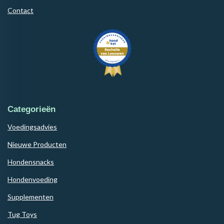
Contact
Categorieën
Voedingsadvies
Nieuwe Producten
Hondensnacks
Hondenvoeding
Supplementen
Tug Toys