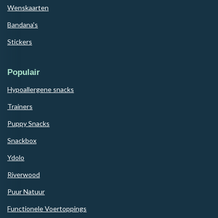
Wenskaarten
Bandana's
Stickers
Populair
Hypoallergene snacks
Trainers
Puppy Snacks
Snackbox
Ydolo
Riverwood
Puur Natuur
Functionele Voertoppings