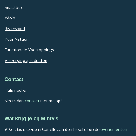
Snackbox
Ydolo
Riverwood
Puur Natuur
Functionele Voertoppings
Verzorgingsproducten
Contact
Hulp nodig?
Neem dan
contact
met me op!
Wat krijg je bij Minty's
✓ Gratis
pick-up in Capelle aan den Ijssel of op de
evenementen