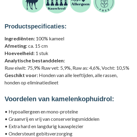
Productspecificaties:
Ingrediënten:
100% kameel
Afmeting:
ca. 15 cm
Hoeveelheid:
1 stuk
Analytische bestanddelen:
Ruw eiwit: 75,9% Ruw vet: 5,9%, Ruw as: 4,6%, Vocht: 10,5%
Geschikt voor:
Honden van alle leeftijden, alle rassen,
honden op eliminatiedieet
Voordelen van kamelenkophuidrol:
• Hypoallergeen en mono-proteïne
• Graanvrij en vrij van conserveringsmiddelen
• Extra hard en langdurig kauwplezier
• Ondersteunt gebitsverzorging