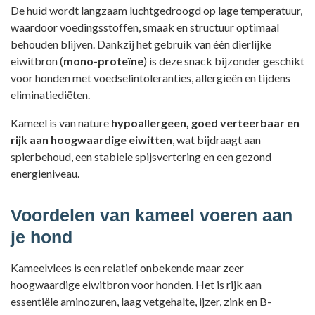
De huid wordt langzaam luchtgedroogd op lage temperatuur,
waardoor voedingsstoffen, smaak en structuur optimaal
behouden blijven. Dankzij het gebruik van één dierlijke
eiwitbron (
mono-proteïne
) is deze snack bijzonder geschikt
voor honden met voedselintoleranties, allergieën en tijdens
eliminatiediëten.
Kameel is van nature
hypoallergeen, goed verteerbaar en
rijk aan hoogwaardige eiwitten
, wat bijdraagt aan
spierbehoud, een stabiele spijsvertering en een gezond
energieniveau.
Voordelen van kameel voeren aan
je hond
Kameelvlees is een relatief onbekende maar zeer
hoogwaardige eiwitbron voor honden. Het is rijk aan
essentiële aminozuren, laag vetgehalte, ijzer, zink en B-