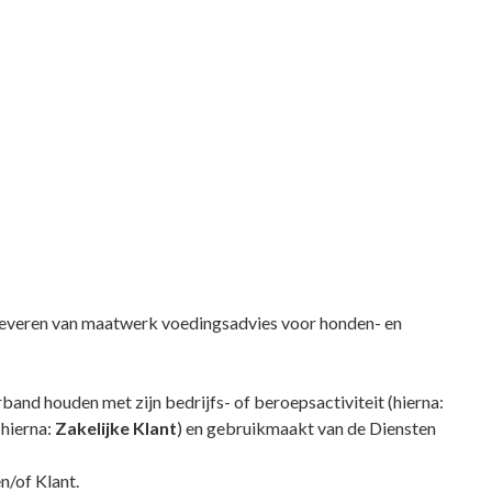
t leveren van maatwerk voedingsadvies voor honden- en
rband houden met zijn bedrijfs- of beroepsactiviteit (hierna:
(hierna:
Zakelijke Klant
) en gebruikmaakt van de Diensten
n/of Klant.