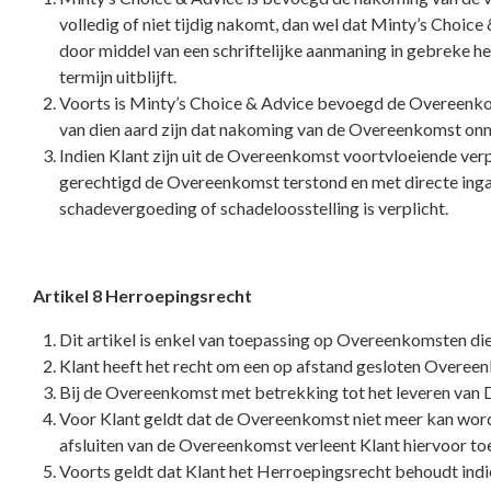
volledig of niet tijdig nakomt, dan wel dat Minty’s Choice
door middel van een schriftelijke aanmaning in gebreke he
termijn uitblijft.
Voorts is Minty’s Choice & Advice bevoegd de Overeenkoms
van dien aard zijn dat nakoming van de Overeenkomst onm
Indien Klant zijn uit de Overeenkomst voortvloeiende verp
gerechtigd de Overeenkomst terstond en met directe ingang
schadevergoeding of schadeloosstelling is verplicht.
Artikel 8 Herroepingsrecht
Dit artikel is enkel van toepassing op Overeenkomsten d
Klant heeft het recht om een op afstand gesloten Overeen
Bij de Overeenkomst met betrekking tot het leveren van 
Voor Klant geldt dat de Overeenkomst niet meer kan worde
afsluiten van de Overeenkomst verleent Klant hiervoor to
Voorts geldt dat Klant het Herroepingsrecht behoudt indie