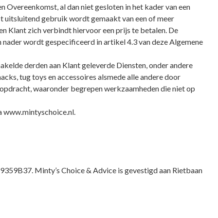
n Overeenkomst, al dan niet gesloten in het kader van een
t uitsluitend gebruik wordt gemaakt van een of meer
 Klant zich verbindt hiervoor een prijs te betalen. De
nader wordt gespecificeerd in artikel 4.3 van deze Algemene
hakelde derden aan Klant geleverde Diensten, onder andere
acks, tug toys en accessoires alsmede alle andere door
en opdracht, waaronder begrepen werkzaamheden die niet op
a www.mintyschoice.nl.
9359B37. Minty’s Choice & Advice is gevestigd aan Rietbaan