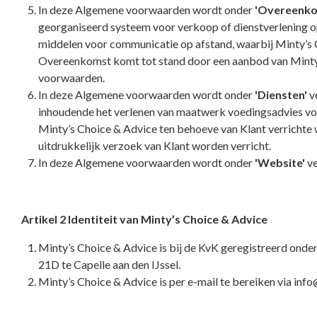
In deze Algemene voorwaarden wordt onder
'Overeenko
georganiseerd systeem voor verkoop of dienstverlening o
middelen voor communicatie op afstand, waarbij Minty’s Ch
Overeenkomst komt tot stand door een aanbod van Minty’s
voorwaarden.
In deze Algemene voorwaarden wordt onder
'Diensten'
ve
inhoudende het verlenen van maatwerk voedingsadvies voor
Minty’s Choice & Advice ten behoeve van Klant verrichte
uitdrukkelijk verzoek van Klant worden verricht.
In deze Algemene voorwaarden wordt onder
'Website'
ve
Artikel 2 Identiteit van Minty’s Choice & Advice
Minty’s Choice & Advice is bij de KvK geregistreerd on
21D te Capelle aan den IJssel.
Minty’s Choice & Advice is per e-mail te bereiken via in