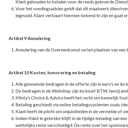
Klant gehouden te betalen voor de reeds geleverde Diens
Voor het voedingsadvies geldt dat dit maatwerk dienstverl
ingevuld. Klant verklaart hiermee bekend te zijn en gaat e
Artikel 9 Annulering
Annulering van de Overeenkomst na het plaatsen van een be
Artikel 10 Kosten, honorering en betaling
Alle genoemde bedragen in de offerte zijn in euro's en inc
De bedragen in de Webshop zijn inclusief BTW, tenzij and
Minty’s Choice & Advice heeft het recht om kennelijk fouti
Betaling geschiedt via online betalingssystemen zoals Idea
Klant heeft de plicht om onjuistheden in de vermelde of 
Indien Klant in gebreke blijft in de tijdige betaling van ee
wettelijke rente verschuldigd. De rente over het opeisba