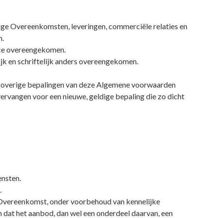
ige Overeenkomsten, leveringen, commerciële relaties en
n.
vice overeengekomen.
jk en schriftelijk anders overeengekomen.
 de overige bepalingen van deze Algemene voorwaarden
vervangen voor een nieuwe, geldige bepaling die zo dicht
ensten.
.
de Overeenkomst, onder voorbehoud van kennelijke
n dat het aanbod, dan wel een onderdeel daarvan, een