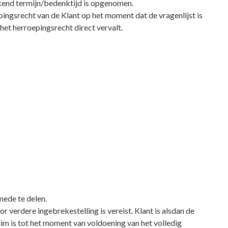
kend termijn/bedenktijd is opgenomen.
ingsrecht van de Klant op het moment dat de vragenlijst is
 het herroepingsrecht direct vervalt.
mede te delen.
or verdere ingebrekestelling is vereist. Klant is alsdan de
im is tot het moment van voldoening van het volledig