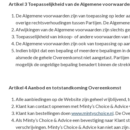
Artikel 3 Toepasselijkheid van de Algemene voorwaarde
De Algemene voorwaarden zijn van toepassing op ieder aa
overige rechtsverhoudingen tussen Partijen. De Algemene
Afwijkingen van de Algemene voorwaarden zijn slechts gel
Toepasselijkheid van inkoop- of andere voorwaarden van K
De Algemene voorwaarden zijn ook van toepassing op aanv
Indien blijkt dat een bepaling of meerdere bepalingen in
alsmede de gehele Overeenkomst niet aangetast. Partijen zu
mogelijk de ongeldige bepaling benadert binnen de stre
Artikel 4 Aanbod en totstandkoming Overeenkomst
Alle aanbiedingen op de Website zijn geheel vrijblijvend, 
Klant kan contact opnemen met Minty’s Choice & Advice v
Klant kan bestellingen doen
www.mintyschoice.nl
. De Ove
Als Minty’s Choice & Advice een bevestiging naar Klant st
verschrijvingen. Minty’s Choice & Advice kan niet aan zij