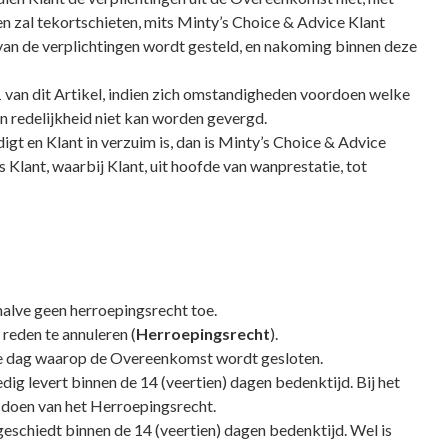
gen zal tekortschieten, mits Minty’s Choice & Advice Klant
 van de verplichtingen wordt gesteld, en nakoming binnen deze
 van dit Artikel, indien zich omstandigheden voordoen welke
 redelijkheid niet kan worden gevergd.
gt en Klant in verzuim is, dan is Minty’s Choice & Advice
Klant, waarbij Klant, uit hoofde van wanprestatie, tot
alve geen herroepingsrecht toe.
reden te annuleren (
Herroepingsrecht
).
 de dag waarop de Overeenkomst wordt gesloten.
g levert binnen de 14 (veertien) dagen bedenktijd. Bij het
e doen van het Herroepingsrecht.
geschiedt binnen de 14 (veertien) dagen bedenktijd. Wel is