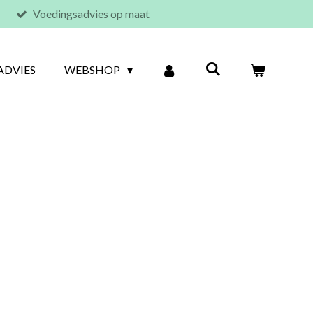
Voedingsadvies op maat
ADVIES
WEBSHOP