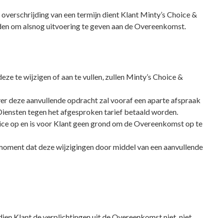
 overschrijding van een termijn dient Klant Minty’s Choice &
boden om alsnog uitvoering te geven aan de Overeenkomst.
ze te wijzigen of aan te vullen, zullen Minty’s Choice &
er deze aanvullende opdracht zal vooraf een aparte afspraak
iensten tegen het afgesproken tarief betaald worden.
vice op en is voor Klant geen grond om de Overeenkomst op te
 moment dat deze wijzigingen door middel van een aanvullende
en Klant de verplichtingen uit de Overeenkomst niet, niet