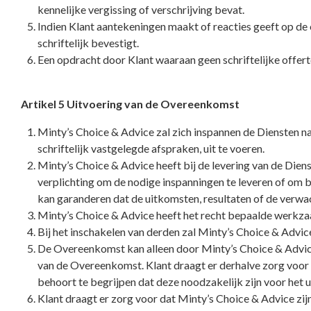
kennelijke vergissing of verschrijving bevat.
Indien Klant aantekeningen maakt of reacties geeft op de
schriftelijk bevestigt.
Een opdracht door Klant waaraan geen schriftelijke offert
Artikel 5 Uitvoering van de Overeenkomst
Minty’s Choice & Advice zal zich inspannen de Diensten 
schriftelijk vastgelegde afspraken, uit te voeren.
Minty’s Choice & Advice heeft bij de levering van de Diens
verplichting om de nodige inspanningen te leveren of om 
kan garanderen dat de uitkomsten, resultaten of de verwa
Minty’s Choice & Advice heeft het recht bepaalde werkza
Bij het inschakelen van derden zal Minty’s Choice & Advic
De Overeenkomst kan alleen door Minty’s Choice & Advice 
van de Overeenkomst. Klant draagt er derhalve zorg voor 
behoort te begrijpen dat deze noodzakelijk zijn voor het
Klant draagt er zorg voor dat Minty’s Choice & Advice zijn 