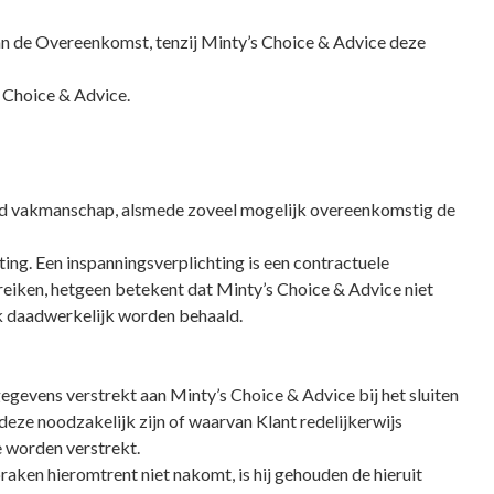
van de Overeenkomst, tenzij Minty’s Choice & Advice deze
s Choice & Advice.
oed vakmanschap, alsmede zoveel mogelijk overeenkomstig de
ting. Een inspanningsverplichting is een contractuele
reiken, hetgeen betekent dat Minty’s Choice & Advice niet
ok daadwerkelijk worden behaald.
gevens verstrekt aan Minty’s Choice & Advice bij het sluiten
eze noodzakelijk zijn of waarvan Klant redelijkerwijs
e worden verstrekt.
praken hieromtrent niet nakomt, is hij gehouden de hieruit