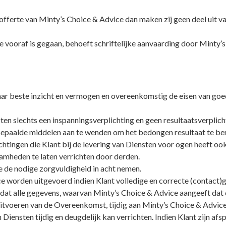
 offerte van Minty’s Choice & Advice dan maken zij geen deel uit 
e vooraf is gegaan, behoeft schriftelijke aanvaarding door Minty’
naar beste inzicht en vermogen en overeenkomstig de eisen van g
ten slechts een inspanningsverplichting en geen resultaatsverplich
bepaalde middelen aan te wenden om het bedongen resultaat te be
chtingen die Klant bij de levering van Diensten voor ogen heeft o
amheden te laten verrichten door derden.
e de nodige zorgvuldigheid in acht nemen.
worden uitgevoerd indien Klant volledige en correcte (contact)ge
dat alle gegevens, waarvan Minty’s Choice & Advice aangeeft dat d
 uitvoeren van de Overeenkomst, tijdig aan Minty’s Choice & Advic
Diensten tijdig en deugdelijk kan verrichten. Indien Klant zijn afs