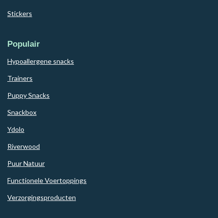
Stickers
Populair
Hypoallergene snacks
Trainers
Puppy Snacks
Snackbox
Ydolo
Riverwood
Puur Natuur
Functionele Voertoppings
Verzorgingsproducten