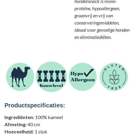
hondensnack is mono-
proteïne, hypoallergeen,
graanvrij en vrij van
conserveringsmiddelen,
ideaal voor gevoelige honden
en eliminatiediëten.
Productspecificaties:
Ingrediënten:
100% kameel
Afmeting:
40 cm
Hoeveelheid:
1 stuk