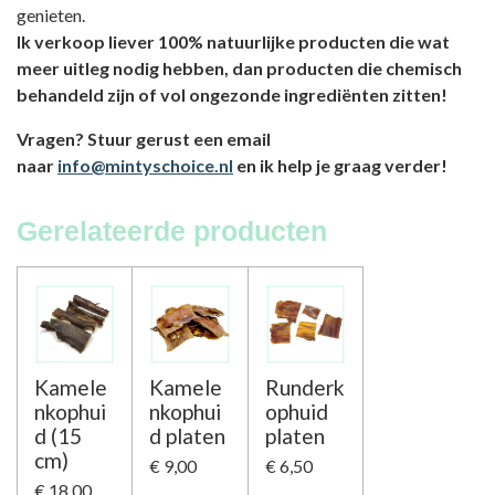
genieten.
Ik verkoop liever 100% natuurlijke producten die wat
meer uitleg nodig hebben, dan producten die chemisch
behandeld zijn of vol ongezonde ingrediënten zitten!
Vragen? Stuur gerust een email
naar
info@mintyschoice.nl
en ik help je graag verder!
Gerelateerde producten
Kamele
Kamele
Runderk
nkophui
nkophui
ophuid
d (15
d platen
platen
cm)
€ 9,00
€ 6,50
€ 18,00