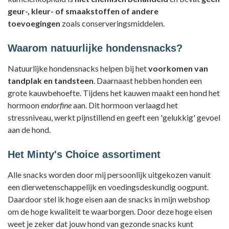
geur-, kleur- of smaakstoffen of andere
toevoegingen
zoals conserveringsmiddelen.
Waarom natuurlijke hondensnacks?
Natuurlijke hondensnacks helpen bij het
voorkomen van
tandplak en tandsteen
. Daarnaast hebben honden een
grote kauwbehoefte. Tijdens het kauwen maakt een hond het
hormoon
endorfine
aan. Dit hormoon verlaagd het
stressniveau, werkt pijnstillend en geeft een 'gelukkig' gevoel
aan de hond.
Het Minty's Choice assortiment
Alle snacks worden door mij persoonlijk uitgekozen vanuit
een dierwetenschappelijk en voedingsdeskundig oogpunt.
Daardoor stel ik hoge eisen aan de snacks in mijn webshop
om de hoge kwaliteit te waarborgen. Door deze hoge eisen
weet je zeker dat jouw hond van gezonde snacks kunt