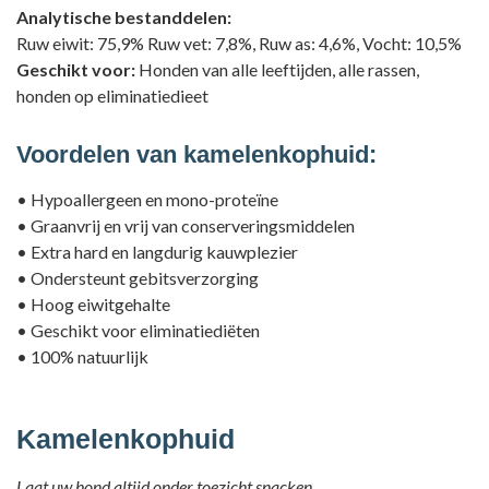
Analytische bestanddelen:
Ruw eiwit: 75,9% Ruw vet: 7,8%, Ruw as: 4,6%, Vocht: 10,5%
Geschikt voor:
Honden van alle leeftijden, alle rassen,
honden op eliminatiedieet
Voordelen van kamelenkophuid:
• Hypoallergeen en mono-proteïne
• Graanvrij en vrij van conserveringsmiddelen
• Extra hard en langdurig kauwplezier
• Ondersteunt gebitsverzorging
• Hoog eiwitgehalte
• Geschikt voor eliminatiediëten
• 100% natuurlijk
Kamelenkophuid
Laat uw hond altijd onder toezicht snacken.