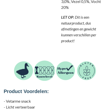
3,0%, Vezel 0,5%, Vocht
20%
LET OP:
Dit is een
natuurproduct, dus
afmetingen en gewicht
kunnen verschillen per
product!
Product Voordelen:
- Vetarme snack
- Licht verteerbaar