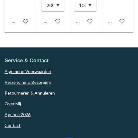
Houd mij op de hoogte
Houd mij op de hoogte
In winkelwagen
In winkelwag
Service & Contact
Algemene Voorwaarden
Verzending & Bezorging
Retourneren & Annuleren
Over Mij
Agenda 2026
Contact