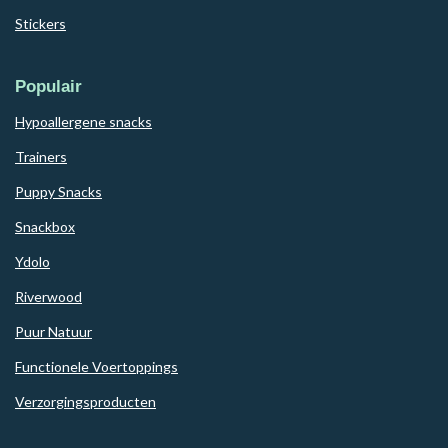
Stickers
Populair
Hypoallergene snacks
Trainers
Puppy Snacks
Snackbox
Ydolo
Riverwood
Puur Natuur
Functionele Voertoppings
Verzorgingsproducten