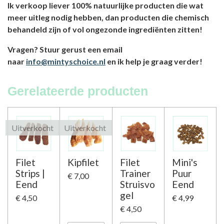
Ik verkoop liever 100% natuurlijke producten die wat
meer uitleg nodig hebben, dan producten die chemisch
behandeld zijn of vol ongezonde ingrediënten zitten!
Vragen? Stuur gerust een email
naar
info@mintyschoice.nl
en ik help je graag verder!
Gerelateerde producten
Uitverkocht
Uitverkocht
Filet
Kipfilet
Filet
Mini's
Strips |
Trainer
Puur
€ 7,00
Eend
Struisvo
Eend
gel
€ 4,50
€ 4,99
€ 4,50