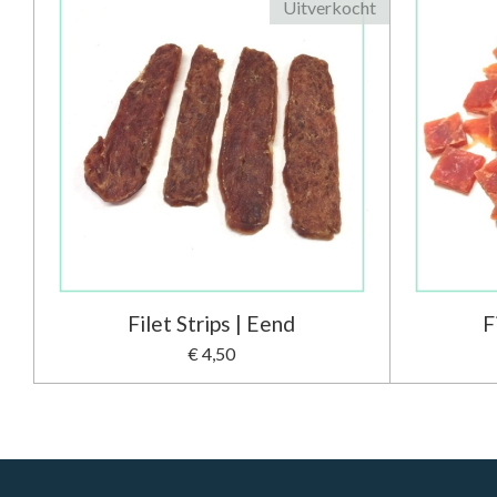
Uitverkocht
Filet Strips | Eend
F
€ 4,50