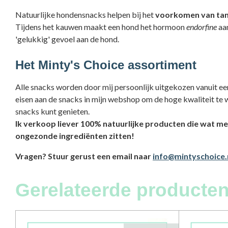
Natuurlijke hondensnacks helpen bij het
voorkomen van tan
Tijdens het kauwen maakt een hond het hormoon
endorfine
aan
'gelukkig' gevoel aan de hond.
Het Minty's Choice assortiment
Alle snacks worden door mij persoonlijk uitgekozen vanuit e
eisen aan de snacks in mijn webshop om de hoge kwaliteit te
snacks kunt genieten.
Ik verkoop liever 100% natuurlijke producten die wat me
ongezonde ingrediënten zitten!
Vragen? Stuur gerust een email naar
info@mintyschoice.
Gerelateerde producte