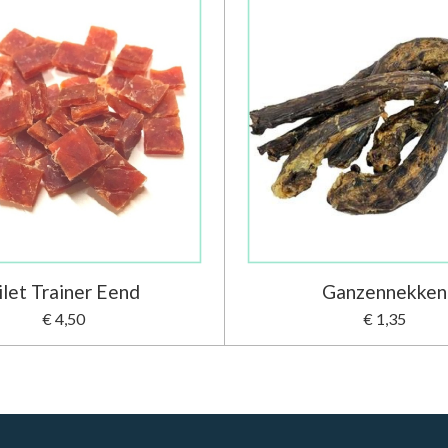
ilet Trainer Eend
Ganzennekken
€ 4,50
€ 1,35