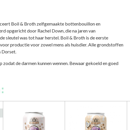
ceert Boil & Broth zelfgemaakte bottenbouillon en
erd opgericht door Rachel Down, die na jaren van
leutel was tot haar herstel. Boil & Broth is de eerste
 voor productie voor zowel mens als huisdier. Alle grondstoffen
n Dorset.
op zodat de darmen kunnen wennen. Bewaar gekoeld en goed
: