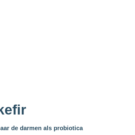
efir
naar de darmen als probiotica