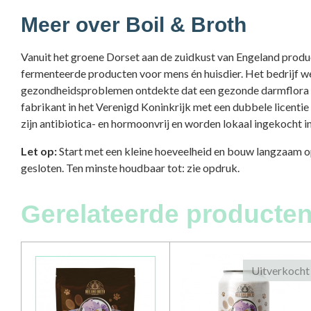
Meer over Boil & Broth
Vanuit het groene Dorset aan de zuidkust van Engeland produ
fermenteerde producten voor mens én huisdier. Het bedrijf w
gezondheidsproblemen ontdekte dat een gezonde darmflora de s
fabrikant in het Verenigd Koninkrijk met een dubbele licentie
zijn antibiotica- en hormoonvrij en worden lokaal ingekocht i
Let op:
Start met een kleine hoeveelheid en bouw langzaam 
gesloten. Ten minste houdbaar tot: zie opdruk.
Gerelateerde producten
Uitverkocht