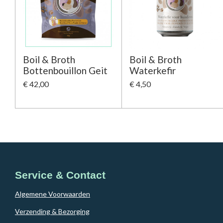
Boil & Broth
Boil & Broth
Bottenbouillon Geit
Waterkefir
€ 42,00
€ 4,50
Service & Contact
Algemene Voorwaarden
Verzending & Bezorging