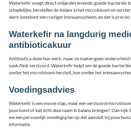
Waterkefir voegt direct miljarden levende, goede bacteriën 
schadelijke, herstellen de balans in het microbioom en ver
darm betekent een rustiger immuunsysteem, en dat is precies 
Waterkefir na langdurig medi
antibioticakuur
Antibiotica doen hun werk, maar ze maken geen onderscheid t
vaak flink verstoord. Waterkefir helpt om de goede bacteriën
sneller het microbioom herstelt, hoe sneller het immuunsyst
Voedingsadvies
Waterkefir is een mooie stap, maar een verstoord microbioo
jouw hond of kat écht duurzaam in balans brengen? Dan kijk 
we een persoonlijk voedingsplan op dat aansluit bij jouw huisd
informatie.