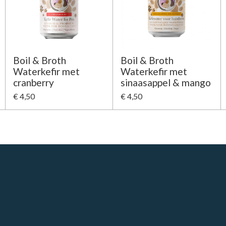
Boil & Broth
Boil & Broth
Waterkefir met
Waterkefir met
cranberry
sinaasappel & mango
€ 4,50
€ 4,50