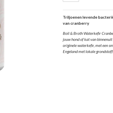
Triljoenen levende bacteri
van cranberry
Boil & Broth Waterkefir Cranb
jouw hond of kat van binnenuit 
originele waterkefir, met een s
Engeland met lokale grondstoff