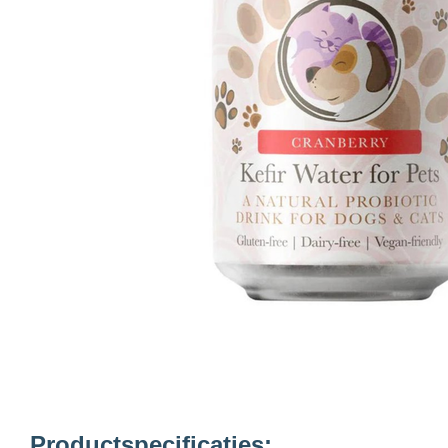
Productspecificaties: