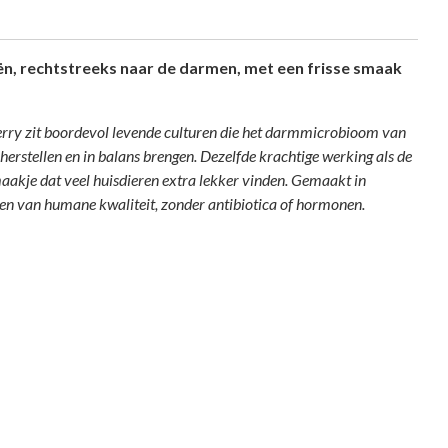
ën, rechtstreeks naar de darmen, met een frisse smaak
erry zit boordevol levende culturen die het darmmicrobioom van
herstellen en in balans brengen. Dezelfde krachtige werking als de
maakje dat veel huisdieren extra lekker vinden. Gemaakt in
en van humane kwaliteit, zonder antibiotica of hormonen.