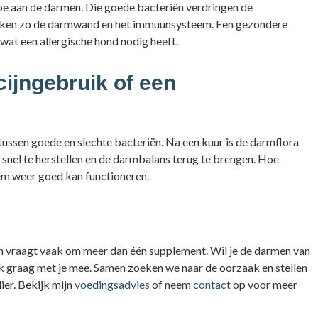
toe aan de darmen. Die goede bacteriën verdringen de
sterken zo de darmwand en het immuunsysteem. Een gezondere
wat een allergische hond nodig heeft.
cijngebruik of een
ussen goede en slechte bacteriën. Na een kuur is de darmflora
 snel te herstellen en de darmbalans terug te brengen. Hoe
eem weer goed kan functioneren.
m vraagt vaak om meer dan één supplement. Wil je de darmen van
ik graag met je mee. Samen zoeken we naar de oorzaak en stellen
ier. Bekijk mijn
voedingsadvies
of neem
contact
op voor meer