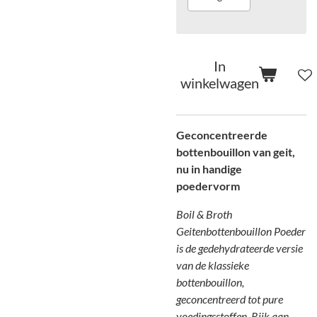
In
winkelwagen
Geconcentreerde
bottenbouillon van geit,
nu in handige
poedervorm
Boil & Broth
Geitenbottenbouillon Poeder
is de gedehydrateerde versie
van de klassieke
bottenbouillon,
geconcentreerd tot pure
voedingsstoffen. Rijk aan