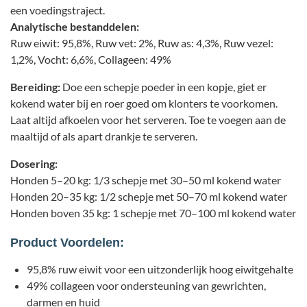
een voedingstraject.
Analytische bestanddelen:
Ruw eiwit: 95,8%, Ruw vet: 2%, Ruw as: 4,3%, Ruw vezel:
1,2%, Vocht: 6,6%, Collageen: 49%
Bereiding:
Doe een schepje poeder in een kopje, giet er
kokend water bij en roer goed om klonters te voorkomen.
Laat altijd afkoelen voor het serveren. Toe te voegen aan de
maaltijd of als apart drankje te serveren.
Dosering:
Honden 5–20 kg: 1/3 schepje met 30–50 ml kokend water
Honden 20–35 kg: 1/2 schepje met 50–70 ml kokend water
Honden boven 35 kg: 1 schepje met 70–100 ml kokend water
Product Voordelen:
95,8% ruw eiwit voor een uitzonderlijk hoog eiwitgehalte
49% collageen voor ondersteuning van gewrichten,
darmen en huid