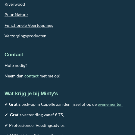
Riverwood
Puur Natuur
Functionele Voertoppings
Verzorgingsproducten
Contact
Hulp nodig?
Neem dan
contact
met me op!
Wat krijg je bij Minty's
✓ Gratis
pick-up in Capelle aan den Ijssel of op de
evenementen
✓
Gratis
verzending vanaf € 75,-
✓
Professioneel Voedingsadvies