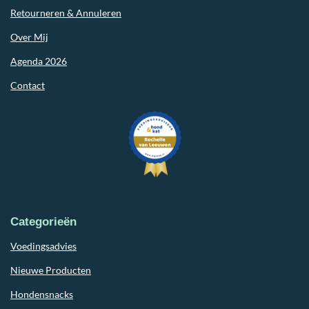
Retourneren & Annuleren
Over Mij
Agenda 2026
Contact
Categorieën
Voedingsadvies
Nieuwe Producten
Hondensnacks