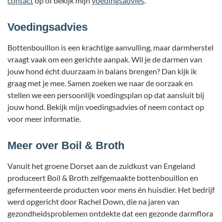
contact
op of bekijk mijn
voedingsadvies
.
Voedingsadvies
Bottenbouillon is een krachtige aanvulling, maar darmherstel
vraagt vaak om een gerichte aanpak. Wil je de darmen van
jouw hond écht duurzaam in balans brengen? Dan kijk ik
graag met je mee. Samen zoeken we naar de oorzaak en
stellen we een persoonlijk voedingsplan op dat aansluit bij
jouw hond. Bekijk mijn voedingsadvies of neem contact op
voor meer informatie.
Meer over Boil & Broth
Vanuit het groene Dorset aan de zuidkust van Engeland
produceert Boil & Broth zelfgemaakte bottenbouillon en
gefermenteerde producten voor mens én huisdier. Het bedrijf
werd opgericht door Rachel Down, die na jaren van
gezondheidsproblemen ontdekte dat een gezonde darmflora