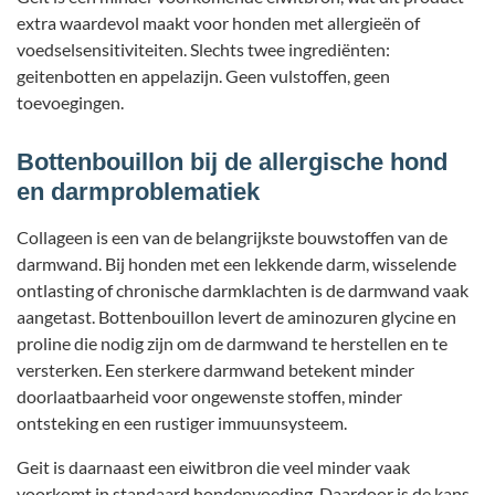
extra waardevol maakt voor honden met allergieën of
voedselsensitiviteiten. Slechts twee ingrediënten:
geitenbotten en appelazijn. Geen vulstoffen, geen
toevoegingen.
Bottenbouillon bij de allergische hond
en darmproblematiek
Collageen is een van de belangrijkste bouwstoffen van de
darmwand. Bij honden met een lekkende darm, wisselende
ontlasting of chronische darmklachten is de darmwand vaak
aangetast. Bottenbouillon levert de aminozuren glycine en
proline die nodig zijn om de darmwand te herstellen en te
versterken. Een sterkere darmwand betekent minder
doorlaatbaarheid voor ongewenste stoffen, minder
ontsteking en een rustiger immuunsysteem.
Geit is daarnaast een eiwitbron die veel minder vaak
voorkomt in standaard hondenvoeding. Daardoor is de kans