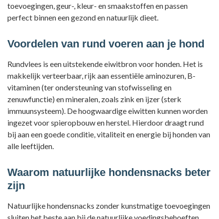
toevoegingen, geur-, kleur- en smaakstoffen en passen
perfect binnen een gezond en natuurlijk dieet.
Voordelen van rund voeren aan je hond
Rundvlees is een uitstekende eiwitbron voor honden. Het is
makkelijk verteerbaar, rijk aan essentiële aminozuren, B-
vitaminen (ter ondersteuning van stofwisseling en
zenuwfunctie) en mineralen, zoals zink en ijzer (sterk
immuunsysteem). De
hoogwaardige eiwitten kunnen worden
ingezet voor spieropbouw en herstel. Hierdoor draagt rund
bij aan een goede conditie, vitaliteit en energie bij honden van
alle leeftijden
.
Waarom natuurlijke hondensnacks beter
zijn
Natuurlijke hondensnacks zonder kunstmatige toevoegingen
sluiten het beste aan bij de natuurlijke voedingsbehoeften