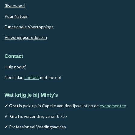
Riverwood
Puur Natuur
Functionele Voertoppings
Verzorgingsproducten
Contact
Hulp nodig?
Neem dan
contact
met me op!
Wat krijg je bij Minty's
✓ Gratis
pick-up in Capelle aan den Ijssel of op de
evenementen
✓
Gratis
verzending vanaf € 75,-
✓
Professioneel Voedingsadvies