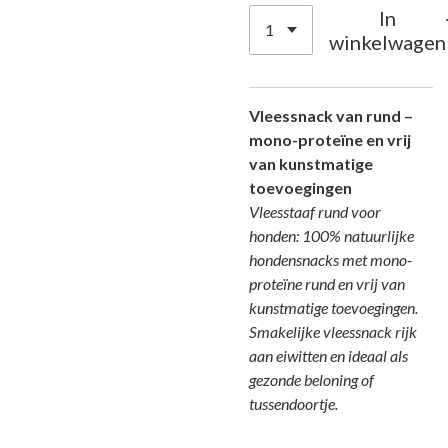
In
winkelwagen
Vleessnack van rund –
mono-proteïne en vrij
van kunstmatige
toevoegingen
Vleesstaaf rund voor
honden: 100% natuurlijke
hondensnacks met mono-
proteïne rund en vrij van
kunstmatige toevoegingen.
Smakelijke vleessnack rijk
aan eiwitten en ideaal als
gezonde beloning of
tussendoortje.