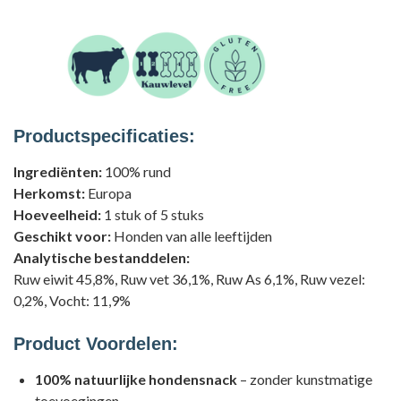
Productspecificaties:
Ingrediënten:
100% rund
Herkomst:
Europa
Hoeveelheid:
1 stuk of 5 stuks
Geschikt voor:
Honden van alle leeftijden
Analytische bestanddelen:
Ruw eiwit 45,8%, Ruw vet 36,1%, Ruw As 6,1%, Ruw vezel:
0,2%, Vocht: 11,9%
Product Voordelen:
100% natuurlijke hondensnack
– zonder kunstmatige
toevoegingen