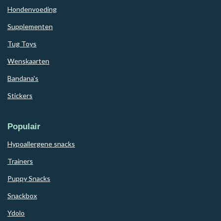
Hondenvoeding
Supplementen
Tug Toys
Wenskaarten
Bandana's
Stickers
Populair
Hypoallergene snacks
Trainers
Puppy Snacks
Snackbox
Ydolo