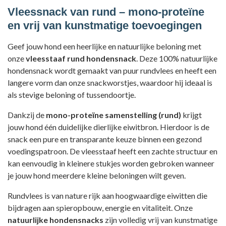
Vleessnack van rund – mono-proteïne
en vrij van kunstmatige toevoegingen
Geef jouw hond een heerlijke en natuurlijke beloning met
onze
vleesstaaf rund hondensnack
. Deze 100% natuurlijke
hondensnack wordt gemaakt van puur rundvlees en heeft een
langere vorm dan onze snackworstjes, waardoor hij ideaal is
als stevige beloning of tussendoortje.
Dankzij de
mono-proteïne samenstelling (rund)
krijgt
jouw hond één duidelijke dierlijke eiwitbron. Hierdoor is de
snack een pure en transparante keuze binnen een gezond
voedingspatroon. De vleesstaaf heeft een zachte structuur en
kan eenvoudig in kleinere stukjes worden gebroken wanneer
je jouw hond meerdere kleine beloningen wilt geven.
Rundvlees is van nature rijk aan hoogwaardige eiwitten die
bijdragen aan spieropbouw, energie en vitaliteit. Onze
natuurlijke hondensnacks
zijn volledig vrij van kunstmatige