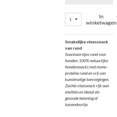
In
winkelwagen
Smakelijke vleessnack
van rund
Snackworstjes rund voor
honden: 100% natuurlijke
hondensnacks met mono-
proteïne rund en vrij van
kunstmatige toevoegingen.
Zachte vleessnack rijk aan
eiwitten en ideaal als
gezonde beloning of
tussendoortje.