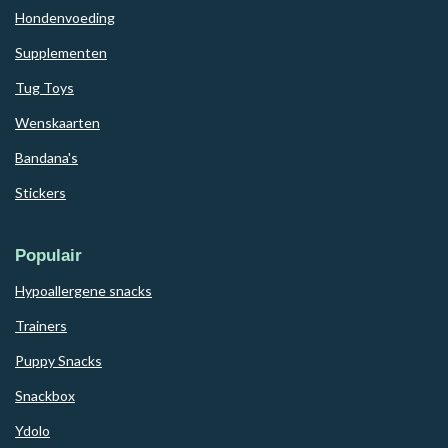
Hondenvoeding
Supplementen
Tug Toys
Wenskaarten
Bandana's
Stickers
Populair
Hypoallergene snacks
Trainers
Puppy Snacks
Snackbox
Ydolo