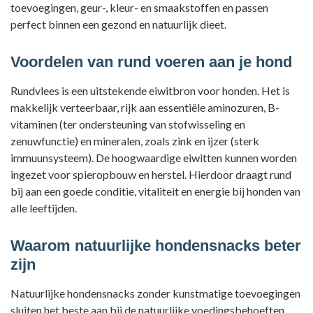
toevoegingen, geur-, kleur- en smaakstoffen en passen
perfect binnen een gezond en natuurlijk dieet.
Voordelen van rund voeren aan je hond
Rundvlees is een uitstekende eiwitbron voor honden. Het is
makkelijk verteerbaar, rijk aan essentiële aminozuren, B-
vitaminen (ter ondersteuning van stofwisseling en
zenuwfunctie) en mineralen, zoals zink en ijzer (sterk
immuunsysteem). De
hoogwaardige eiwitten kunnen worden
ingezet voor spieropbouw en herstel. Hierdoor draagt rund
bij aan een goede conditie, vitaliteit en energie bij honden van
alle leeftijden
.
Waarom natuurlijke hondensnacks beter
zijn
Natuurlijke hondensnacks zonder kunstmatige toevoegingen
sluiten het beste aan bij de natuurlijke voedingsbehoeften