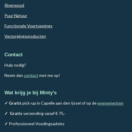
Riverwood
Puur Natuur
Functionele Voertoppings
Verzorgingsproducten
Contact
Hulp nodig?
Neem dan
contact
met me op!
Wat krijg je bij Minty's
✓ Gratis
pick-up in Capelle aan den Ijssel of op de
evenementen
✓
Gratis
verzending vanaf € 75,-
✓
Professioneel Voedingsadvies