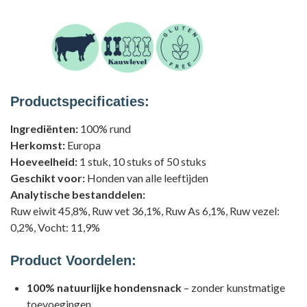
Productspecificaties:
Ingrediënten:
100% rund
Herkomst:
Europa
Hoeveelheid:
1 stuk, 10 stuks of 50 stuks
Geschikt voor:
Honden van alle leeftijden
Analytische bestanddelen:
Ruw eiwit 45,8%, Ruw vet 36,1%, Ruw As 6,1%, Ruw vezel:
0,2%, Vocht: 11,9%
Product Voordelen:
100% natuurlijke hondensnack
– zonder kunstmatige
toevoegingen