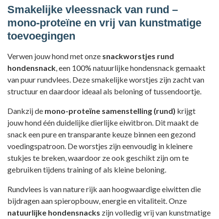
Smakelijke vleessnack van rund –
mono-proteïne en vrij van kunstmatige
toevoegingen
Verwen jouw hond met onze
snackworstjes rund
hondensnack
, een 100% natuurlijke hondensnack gemaakt
van puur rundvlees. Deze smakelijke worstjes zijn zacht van
structuur en daardoor ideaal als beloning of tussendoortje.
Dankzij de
mono-proteïne samenstelling (rund)
krijgt
jouw hond één duidelijke dierlijke eiwitbron. Dit maakt de
snack een pure en transparante keuze binnen een gezond
voedingspatroon. De worstjes zijn eenvoudig in kleinere
stukjes te breken, waardoor ze ook geschikt zijn om te
gebruiken tijdens training of als kleine beloning.
Rundvlees is van nature rijk aan hoogwaardige eiwitten die
bijdragen aan spieropbouw, energie en vitaliteit. Onze
natuurlijke hondensnacks
zijn volledig vrij van kunstmatige