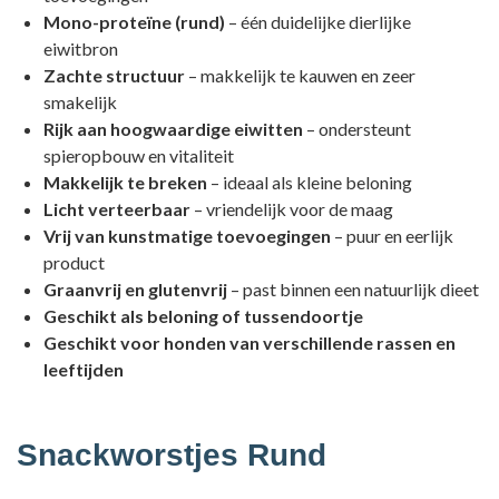
Mono-proteïne (rund)
– één duidelijke dierlijke
eiwitbron
Zachte structuur
– makkelijk te kauwen en zeer
smakelijk
Rijk aan hoogwaardige eiwitten
– ondersteunt
spieropbouw en vitaliteit
Makkelijk te breken
– ideaal als kleine beloning
Licht verteerbaar
– vriendelijk voor de maag
Vrij van kunstmatige toevoegingen
– puur en eerlijk
product
Graanvrij en glutenvrij
– past binnen een natuurlijk dieet
Geschikt als beloning of tussendoortje
Geschikt voor honden van verschillende rassen en
leeftijden
Snackworstjes Rund