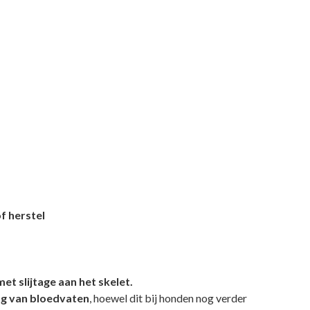
of herstel
t slijtage aan het skelet.
g van bloedvaten
, hoewel dit bij honden nog verder