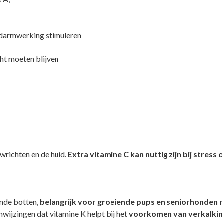
e darmwerking stimuleren
ht moeten blijven
wrichten en de huid.
Extra vitamine C kan nuttig zijn bij stress 
nde botten,
b
elangrijk voor groeiende pups en seniorhonden me
wijzingen dat vitamine K helpt bij het
voorkomen van verkalkin