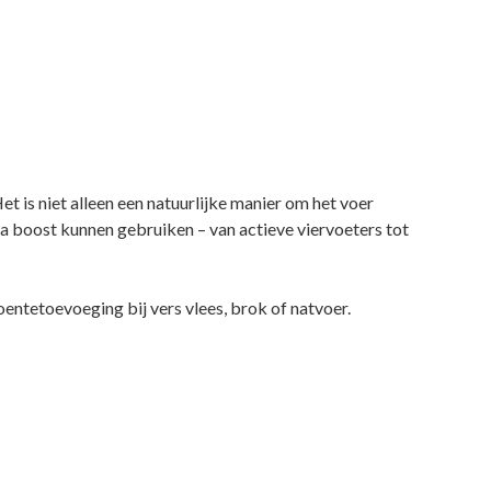
t is niet alleen een natuurlijke manier om het voer
ra boost kunnen gebruiken – van actieve viervoeters tot
groentetoevoeging bij vers vlees, brok of natvoer.