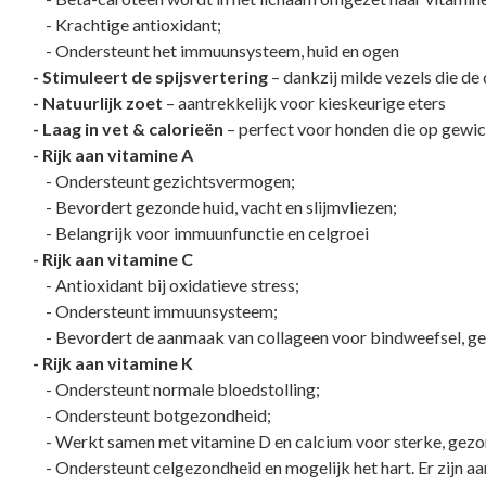
- Krachtige antioxidant;
- Ondersteunt het immuunsysteem, huid en ogen
- Stimuleert de spijsvertering
– dankzij milde vezels die d
- Natuurlijk zoet
– aantrekkelijk voor kieskeurige eters
- Laag in vet & calorieën
– perfect voor honden die op gewic
- Rijk aan vitamine A
- Ondersteunt gezichtsvermogen;
- Bevordert gezonde huid, vacht en slijmvliezen;
- Belangrijk voor immuunfunctie en celgroei
- Rijk aan vitamine C
- Antioxidant bij oxidatieve stress;
- Ondersteunt immuunsysteem;
- Bevordert de aanmaak van collageen voor bindweefsel, ge
- Rijk aan vitamine K
- Ondersteunt normale bloedstolling;
- Ondersteunt botgezondheid;
- Werkt samen met vitamine D en calcium voor sterke, gezo
- Ondersteunt celgezondheid en mogelijk het hart. Er zijn aan