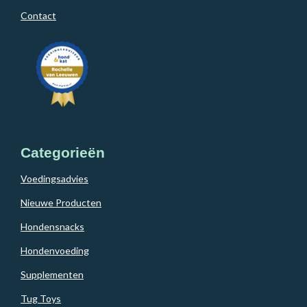
Contact
Categorieën
Voedingsadvies
Nieuwe Producten
Hondensnacks
Hondenvoeding
Supplementen
Tug Toys