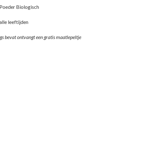
Poeder Biologisch
le leeftijden
ngs bevat ontvangt een gratis maatlepeltje