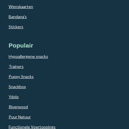
Wenskaarten
Bandana's
Stickers
Populair
Hypoallergene snacks
Trainers
Puppy Snacks
Snackbox
Ydolo
Riverwood
Puur Natuur
Functionele Voertoppings