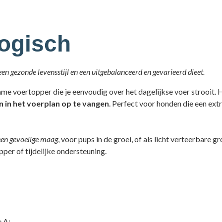
logisch
en gezonde levensstijl en een uitgebalanceerd en gevarieerd dieet.
me voertopper die je eenvoudig over het dagelijkse voer strooit. He
 in het voerplan op te vangen
. Perfect voor honden die een ext
en gevoelige maag
, voor pups in de groei, of als licht verteerbare 
pper of tijdelijke ondersteuning.
?
 A;