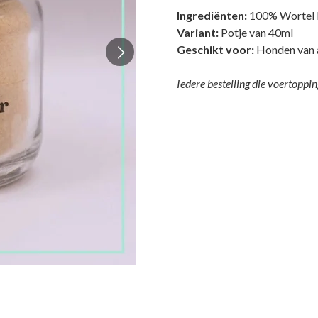
Ingrediënten:
100% Wortel 
Variant:
Potje van 40ml
Geschikt voor:
Honden van al
Iedere bestelling die voertoppi