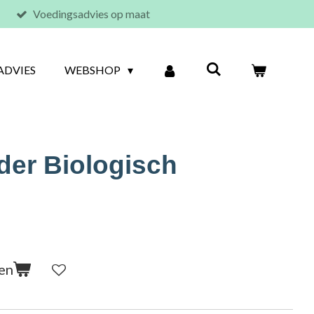
Voedingsadvies op maat
ADVIES
WEBSHOP
der Biologisch
en