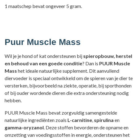
1 maatschep bevat ongeveer 5 gram.
Puur Muscle Mass
Wil je je hond of kat ondersteunen bij
spieropbouw, herstel
en behoud van een goede conditie
? Dan is
PUUR Muscle
Mass
het ideale natuurlijke supplement. Dit aanvullend
diervoeder is speciaal ontwikkeld om de spieren van je dier te
versterken, bijvoorbeeld na ziekte, operatie, bij sporthonden
of bij ouder wordende dieren die extra ondersteuning nodig
hebben.
PUUR Muscle Mass bevat zorgvuldig samengestelde
natuurlijke ingrediënten zoals
L-carnitine
,
spirulina
en
gamma-oryzanol
. Deze stoffen bevorderen de opname en
omzetting van voedingsstoffen in energie, ondersteunen het