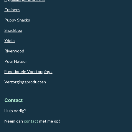
Trainers
Puppy Snacks
Snackbox
Ydolo
Riverwood
Puur Natuur
Functionele Voertoppings
Verzorgingsproducten
Contact
Hulp nodig?
Neem dan
contact
met me op!