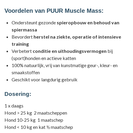
Voordelen van PUUR Muscle Mass:
Ondersteunt gezonde
spieropbouw en behoud van
spiermassa
Bevordert
herstel na ziekte, operatie of intensieve
training
Verbetert
conditie en uithoudingsvermogen
bij
(sport)honden en actieve katten
100% natuurlijk, vrij van kunstmatige geur-, kleur- en
smaakstoffen
Geschikt voor langdurig gebruik
Dosering:
1 x daags
Hond > 25 kg 2 maatscheppen
Hond 10-25 kg 1 maatschep
Hond < 10 kg en kat ½ maatschep