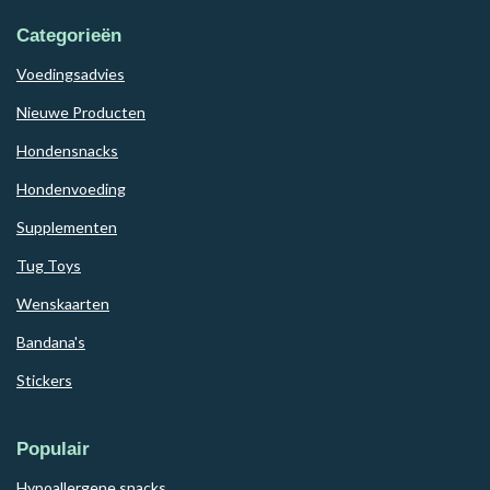
Categorieën
Voedingsadvies
Nieuwe Producten
Hondensnacks
Hondenvoeding
Supplementen
Tug Toys
Wenskaarten
Bandana's
Stickers
Populair
Hypoallergene snacks