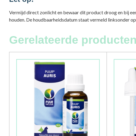
Vermijd direct zonlicht en bewaar dit product droog en bij e
houden. De houdbaarheidsdatum staat vermeld linksonder op h
Gerelateerde producten