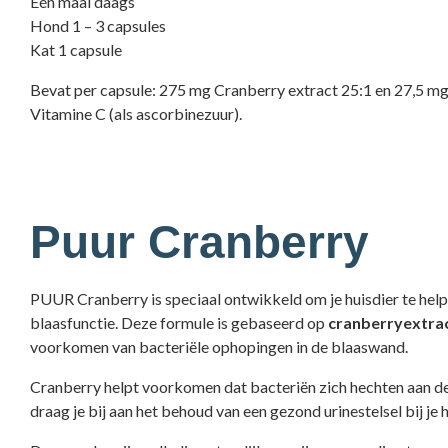
Eén maal daags
Hond 1 – 3 capsules
Kat 1 capsule
Bevat per capsule: 275 mg Cranberry extract 25:1 en 27,5 m
Vitamine C (als ascorbinezuur).
Puur Cranberry
PUUR Cranberry is speciaal ontwikkeld om je huisdier te hel
blaasfunctie. Deze formule is gebaseerd op
cranberryextrac
voorkomen van bacteriële ophopingen in de blaaswand.
Cranberry helpt voorkomen dat bacteriën zich hechten aan d
draag je bij aan het behoud van een gezond urinestelsel bij je 