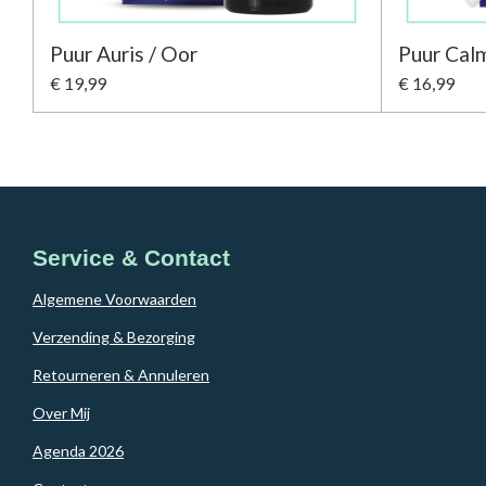
Puur Auris / Oor
Puur Calm
€ 19,99
€ 16,99
Service & Contact
Algemene Voorwaarden
Verzending & Bezorging
Retourneren & Annuleren
Over Mij
Agenda 2026