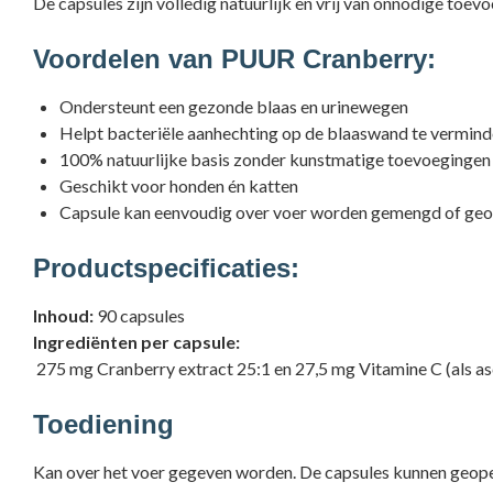
De capsules zijn volledig natuurlijk en vrij van onnodige toev
Voordelen van PUUR Cranberry:
Ondersteunt een gezonde blaas en urinewegen
Helpt bacteriële aanhechting op de blaaswand te vermin
100% natuurlijke basis zonder kunstmatige toevoegingen
Geschikt voor honden én katten
Capsule kan eenvoudig over voer worden gemengd of ge
Productspecificaties:
Inhoud:
90 capsules
Ingrediënten per capsule:
275 mg Cranberry extract 25:1 en 27,5 mg Vitamine C (als as
Toediening
Kan over het voer gegeven worden. De capsules kunnen geo