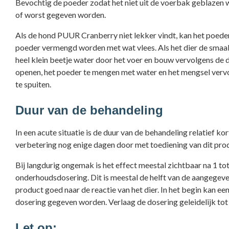
Bevochtig de poeder zodat het niet uit de voerbak geblazen w
of worst gegeven worden.
Als de hond PUUR Cranberry niet lekker vindt, kan het poede
poeder vermengd worden met wat vlees. Als het dier de smaa
heel klein beetje water door het voer en bouw vervolgens de 
openen, het poeder te mengen met water en het mengsel vervol
te spuiten.
Duur van de behandeling
In een acute situatie is de duur van de behandeling relatief ko
verbetering nog enige dagen door met toediening van dit pro
Bij langdurig ongemak is het effect meestal zichtbaar na 1 t
onderhoudsdosering. Dit is meestal de helft van de aangegeven
product goed naar de reactie van het dier. In het begin kan een
dosering gegeven worden. Verlaag de dosering geleidelijk tot
Let op: