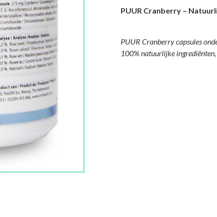
PUUR Cranberry – Natuurli
PUUR Cranberry capsules onder
100% natuurlijke ingrediënten,