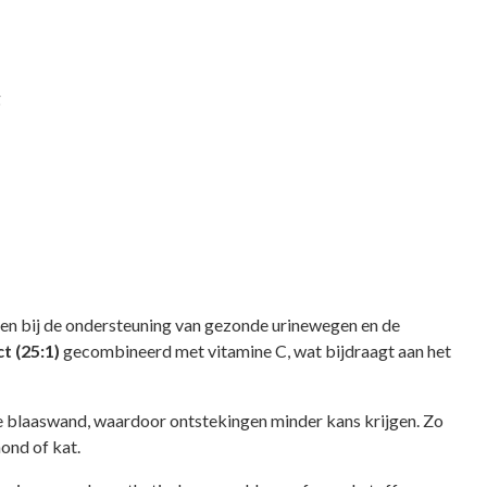
g
pen bij de ondersteuning van gezonde urinewegen en de
t (25:1)
gecombineerd met vitamine C, wat bijdraagt aan het
e blaaswand, waardoor ontstekingen minder kans krijgen. Zo
hond of kat.