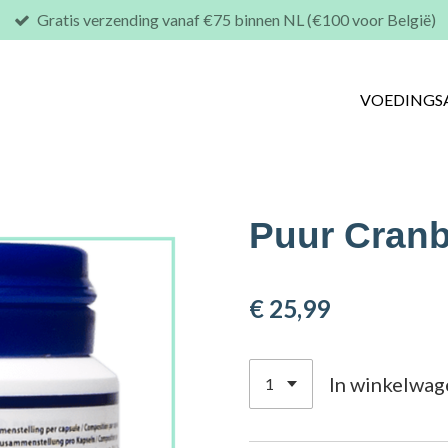
Gratis verzending vanaf €75 binnen NL (€100 voor België)
VOEDINGS
Puur Cranb
€ 25,99
In winkelwag