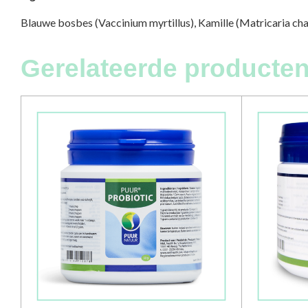
Blauwe bosbes (Vaccinium myrtillus), Kamille (Matricaria cha
Gerelateerde producten