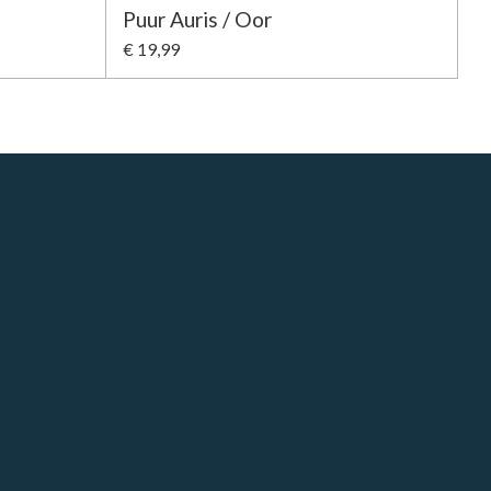
Puur Auris / Oor
€ 19,99