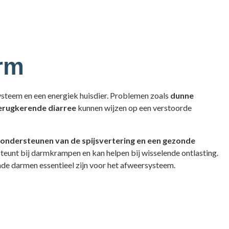
arm
ysteem en een energiek huisdier. Problemen zoals
dunne
terugkerende diarree
kunnen wijzen op een verstoorde
ondersteunen van de spijsvertering en een gezonde
teunt bij darmkrampen en kan helpen bij wisselende ontlasting.
de darmen essentieel zijn voor het afweersysteem.