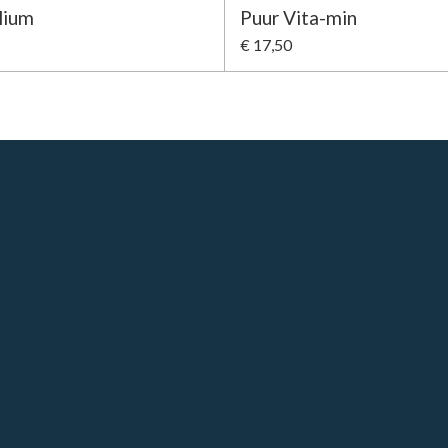
lium
Puur Vita-min
€ 17,50