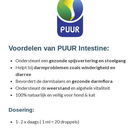
Voordelen van PUUR Intestine:
Ondersteunt een
gezonde spijsvertering en stoelgang
Helpt bij
darmproblemen zoals winderigheid en
diarree
Bevordert de darmbalans en
gezonde darmflora
Ondersteunt de
weerstand
en algehele vitaliteit
100% natuurlijk en veilig voor hond & kat
Dosering:
1- 2 x daags ( 1 ml = 20 druppels)