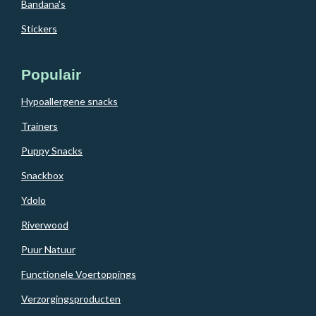
Bandana's
Stickers
Populair
Hypoallergene snacks
Trainers
Puppy Snacks
Snackbox
Ydolo
Riverwood
Puur Natuur
Functionele Voertoppings
Verzorgingsproducten