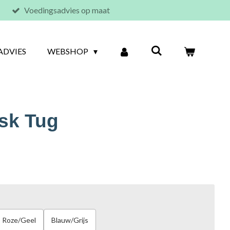
Voedingsadvies op maat
ADVIES
WEBSHOP
sk Tug
Roze/Geel
Blauw/Grijs