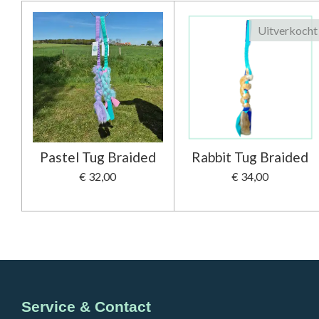
Uitverkocht
Pastel Tug Braided
Rabbit Tug Braided
€ 32,00
€ 34,00
Service & Contact