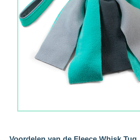
Voordelen van de Fleece Whisk Tug