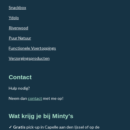
Snackbox
Ydolo
Riverwood
Puur Natuur
Functionele Voertoppings
Verzorgingsproducten
Contact
Hulp nodig?
Neem dan
contact
met me op!
Wat krijg je bij Minty's
✓ Gratis
pick-up in Capelle aan den Ijssel of op de