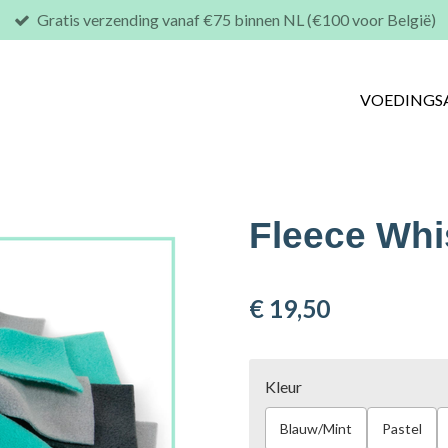
Gratis verzending vanaf €75 binnen NL (€100 voor België)
VOEDINGS
Fleece Whi
€ 19,50
Kleur
Blauw/Mint
Pastel