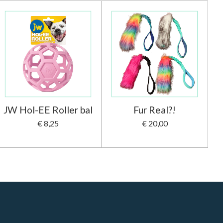
JW Hol-EE Roller bal
Fur Real?!
€ 8,25
€ 20,00