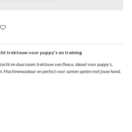
cht trektouw voor puppy’s en training
 zacht en duurzaam trektouw van fleece, ideaal voor puppy’s,
pel. Machinewasbaar en perfect voor samen spelen met jouw hond.