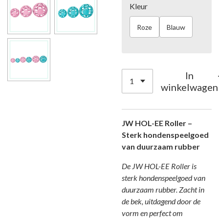
Kleur
Roze
Blauw
In
winkelwagen
JW HOL-EE Roller –
Sterk hondenspeelgoed
van duurzaam rubber
De JW HOL-EE Roller is
sterk hondenspeelgoed van
duurzaam rubber. Zacht in
de bek, uitdagend door de
vorm en perfect om