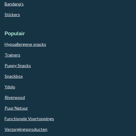
Bandana's
Stickers
Populair
Hypoallergene snacks
Trainers
Puppy Snacks
Snackbox
Ydolo
Riverwood
Puur Natuur
Functionele Voertoppings
Verzorgingsproducten