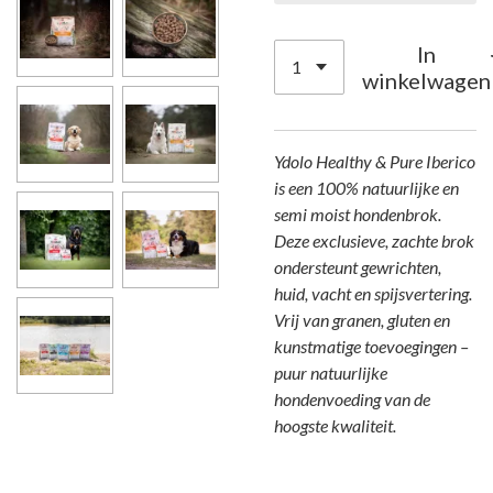
In
winkelwagen
Ydolo Healthy & Pure Iberico
is een 100% natuurlijke en
semi moist hondenbrok.
Deze exclusieve, zachte brok
ondersteunt gewrichten,
huid, vacht en spijsvertering.
Vrij van granen, gluten en
kunstmatige toevoegingen –
puur natuurlijke
hondenvoeding van de
hoogste kwaliteit.