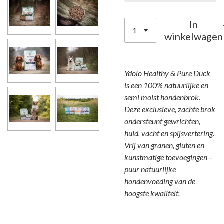
In
winkelwagen
Ydolo Healthy & Pure Duck
is een 100% natuurlijke en
semi moist hondenbrok.
Deze exclusieve, zachte brok
ondersteunt gewrichten,
huid, vacht en spijsvertering.
Vrij van granen, gluten en
kunstmatige toevoegingen –
puur natuurlijke
hondenvoeding van de
hoogste kwaliteit.