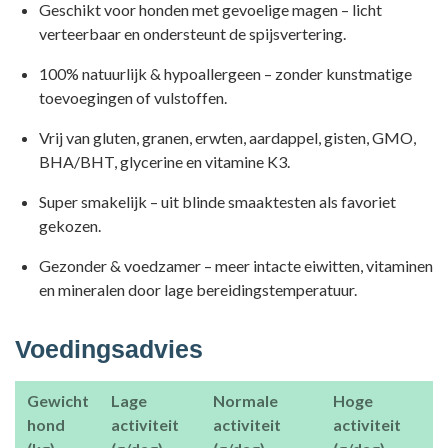
Geschikt voor honden met gevoelige magen – licht
verteerbaar en ondersteunt de spijsvertering.
100% natuurlijk & hypoallergeen – zonder kunstmatige
toevoegingen of vulstoffen.
Vrij van gluten, granen, erwten, aardappel, gisten, GMO,
BHA/BHT, glycerine en vitamine K3.
Super smakelijk – uit blinde smaaktesten als favoriet
gekozen.
Gezonder & voedzamer – meer intacte eiwitten, vitaminen
en mineralen door lage bereidingstemperatuur.
Voedingsadvies
Gewicht
Lage
Normale
Hoge
hond
activiteit
activiteit
activiteit