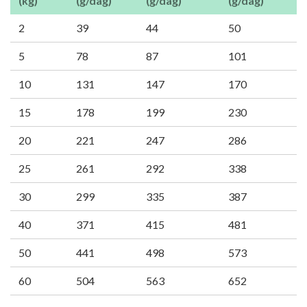
(kg)
(g/dag)
(g/dag)
(g/dag)
2
39
44
50
5
78
87
101
10
131
147
170
15
178
199
230
20
221
247
286
25
261
292
338
30
299
335
387
40
371
415
481
50
441
498
573
60
504
563
652