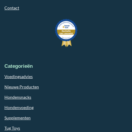
Contact
Categorieën
Voedingsadvies
Nieuwe Producten
Hondensnacks
Hondenvoeding
Supplementen
Tug Toys