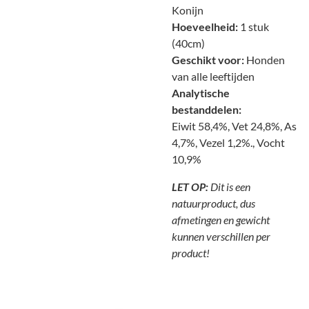
Konijn
Hoeveelheid:
1 stuk
(40cm)
Geschikt voor:
Honden
van alle leeftijden
Analytische
bestanddelen:
Eiwit 58,4%, Vet 24,8%, As
4,7%, Vezel 1,2%., Vocht
10,9%
LET OP:
Dit is een
natuurproduct, dus
afmetingen en gewicht
kunnen verschillen per
product!