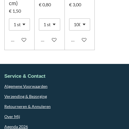
cm)
€ 0,80
€ 3,00
€ 1,50
In winkelwagen
In winkelwagen
In winkelwagen
Service & Contact
Algemene Voorwaarden
Verzending & Bezorging
Retourneren & Annuleren
Over Mij
Agenda 2026