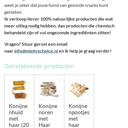
weet je zeker dat jouw hond van gezonde snacks kunt
genieten.
Ik verkoop liever 100% natuurlijke producten die wat
meer uitleg nodig hebben, dan producten die chemisch
behandeld zijn of vol ongezonde ingrediënten zitten!
Vragen? Stuur gerust een email
naar
info@mintyschoice.nl
en ik help je graag verder!
Gerelateerde producten
Konijne
Konijne
Konijne
nhuid
noren
npootjes
met
met
met
haar (20
Haar
haar