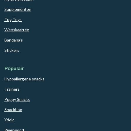
Supplementen
Tug Toys
Wenskaarten
Bandana's
Stickers
Populair
Hypoallergene snacks
Trainers
Puppy Snacks
Snackbox
Ydolo
Riverwood