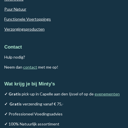
Puur Natuur
Functionele Voertoppings
Verzorgingsproducten
Contact
Hulp nodig?
Neem dan
contact
met me op!
Wat krijg je bij Minty's
✓ Gratis
pick-up in Capelle aan den Ijssel of op de
evenementen
✓
Gratis
verzending vanaf € 75,-
✓
Professioneel Voedingsadvies
✓
100% Natuurlijk assortiment