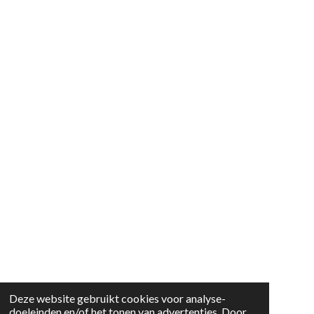
Deze website gebruikt cookies voor analyse-
doeleinden en/of het tonen van advertenties. Door