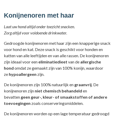
Konijnenoren met haar
Laat uw hond altijd onder toezicht snacken.
Zorg altijd voor voldoende drinkwater.
Gedroogde konijnenoren met haar zijn een knapperige snack
voor hond en kat. Deze snack is geschikt voor honden en
katten van alle leeftijden en van alle rassen. De konijnenoren
zijn ideaal voor een
eliminatiedieet
van de
allergische
hond
omdat ze gemaakt zijn van 100% konijn, waardoor
ze
hypoallergeen
zijn.
De konijnenoren zijn 100% natuurlijk en
graanvrij
. De
konijnenoren zijn
niet chemisch behandeld
en
bevatten
geen geur-, kleur- of smaakstoffen of andere
toevoegingen
zoals conserveringsmiddelen.
De konijnenoren worden op een lage temperatuur gedroogd