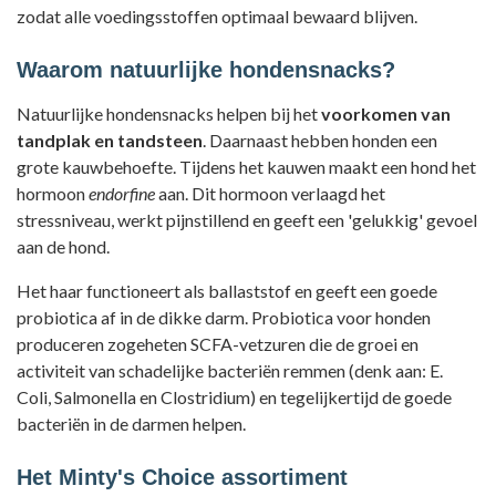
zodat alle voedingsstoffen optimaal bewaard blijven.
Waarom natuurlijke hondensnacks?
Natuurlijke hondensnacks helpen bij het
voorkomen van
tandplak en tandsteen
. Daarnaast hebben honden een
grote kauwbehoefte. Tijdens het kauwen maakt een hond het
hormoon
endorfine
aan. Dit hormoon verlaagd het
stressniveau, werkt pijnstillend en geeft een 'gelukkig' gevoel
aan de hond.
Het haar functioneert als ballaststof en geeft een goede
probiotica af in de dikke darm. Probiotica voor honden
produceren zogeheten SCFA-vetzuren die de groei en
activiteit van schadelijke bacteriën remmen (denk aan: E.
Coli, Salmonella en Clostridium) en tegelijkertijd de goede
bacteriën in de darmen helpen.
Het Minty's Choice assortiment