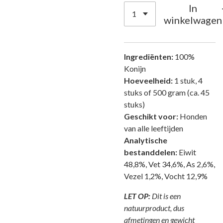
In
winkelwagen
Ingrediënten:
100%
Konijn
Hoeveelheid:
1 stuk, 4
stuks of 500 gram (ca. 45
stuks)
Geschikt voor:
Honden
van alle leeftijden
Analytische
bestanddelen:
Eiwit
48,8%, Vet 34,6%, As 2,6%,
Vezel 1,2%, Vocht 12,9%
LET OP:
Dit is een
natuurproduct, dus
afmetingen en gewicht