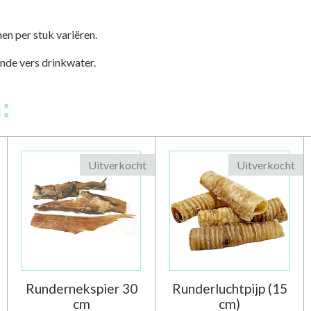
en per stuk variëren.
ende vers drinkwater.
:
Uitverkocht
Uitverkocht
Rundernekspier 30
Runderluchtpijp (15
cm
cm)