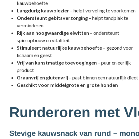
kauwbehoefte
Langdurig kauwplezier
– helpt verveling te voorkomen
Ondersteunt gebitsverzorging
– helpt tandplak te
verminderen
Rijk aan hoogwaardige eiwitten
– ondersteunt
spieropbouw en vitaliteit
Stimuleert natuurlijke kauwbehoefte
– gezond voor
lichaam en geest
Vrij van kunstmatige toevoegingen
– puur en eerlijk
product
Graanvrij en glutenvrij
– past binnen een natuurlijk dieet
Geschikt voor middelgrote en grote honden
Runderoren met Vl
Stevige kauwsnack van rund – mono-