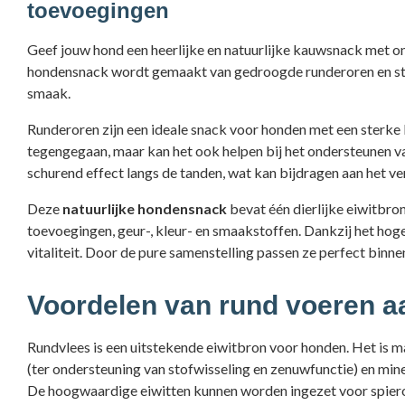
toevoegingen
Geef jouw hond een heerlijke en natuurlijke kauwsnack met 
hondensnack wordt gemaakt van gedroogde runderoren en sta
smaak.
Runderoren zijn een ideale snack voor honden met een sterke
tegengegaan, maar kan het ook helpen bij het ondersteunen va
schurend effect langs de tanden, wat kan bijdragen aan het v
Deze
natuurlijke hondensnack
bevat één dierlijke eiwitbron
toevoegingen, geur-, kleur- en smaakstoffen. Dankzij het hog
vitaliteit. Door de pure samenstelling passen ze perfect binn
Voordelen van rund voeren a
Rundvlees is een uitstekende eiwitbron voor honden. Het is ma
(ter ondersteuning van stofwisseling en zenuwfunctie) en mine
De
hoogwaardige eiwitten kunnen worden ingezet voor spiero