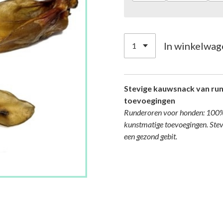
In winkelwag
Stevige kauwsnack van run
toevoegingen
Runderoren voor honden: 100% 
kunstmatige toevoegingen. Ste
een gezond gebit.