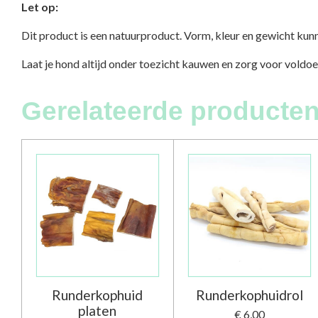
Let op:
Dit product is een natuurproduct. Vorm, kleur en gewicht kunn
Laat je hond altijd onder toezicht kauwen en zorg voor voldo
Gerelateerde producten
Runderkophuid
Runderkophuidrol
platen
€ 6,00