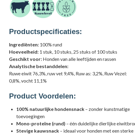
Productspecificaties:
Ingrediënten:
100% rund
Hoeveelheid:
1 stuk, 10 stuks, 25 stuks of 100 stuks
Geschikt voor:
Honden van alle leeftijden en rassen
Analytische bestanddelen:
Ruwe eiwit 76,3%, ruw vet 9,4%, Ruw as: 3,2%, Ruw Vezel:
0,8%, vocht 11,1%
Product Voordelen:
100% natuurlijke hondensnack
– zonder kunstmatige
toevoegingen
Mono-proteïne (rund)
– één duidelijke dierlijke eiwitbro
Stevige kauwsnack
– ideaal voor honden met een sterke