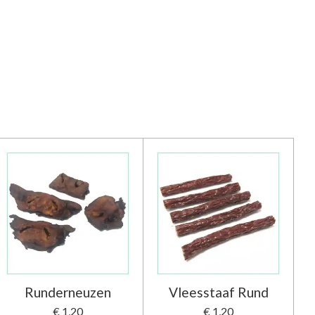
Runderneuzen
Vleesstaaf Rund
€ 1,20
€ 1,20