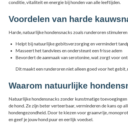
conditie, vitaliteit en energie bij honden van alle leeftijden
.
Voordelen van harde kauwsn
Harde, natuurlijke hondensnacks zoals runderoren stimulere
Helpt bij natuurlijke gebitsverzorging en vermindert tand
Masseert het tandvlees en ondersteunt een frisse adem
Bevordert de aanmaak van serotonine, wat zorgt voor ont
Dit maakt een runderoren niet alleen goed voor het gebit,
Waarom natuurlijke hondensn
Natuurlijke hondensnacks zonder kunstmatige toevoegingen sl
de hond. Ze zijn beter verteerbaar, verminderen de kans op al
hondengezondheid. Door te kiezen voor graanvrije, monoprot
en geef je jouw hond puur en eerlijk voedsel.