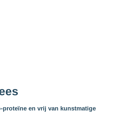
ees
proteïne en vrij van kunstmatige