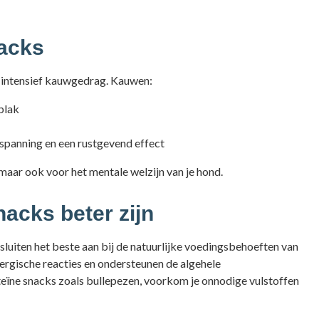
acks
n intensief kauwgedrag. Kauwen:
plak
spanning en een rustgevend effect
 maar ook voor het mentale welzijn van je hond.
acks beter zijn
uiten het beste aan bij de natuurlijke voedingsbehoeften van
lergische reacties en ondersteunen de algehele
eïne snacks zoals bullepezen, voorkom je onnodige vulstoffen