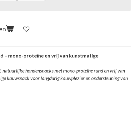
en
d – mono-proteïne en vrij van kunstmatige
natuurlijke hondensnacks met mono-proteïne rund en vrij van
vige kauwsnack voor langdurig kauwplezier en ondersteuning van