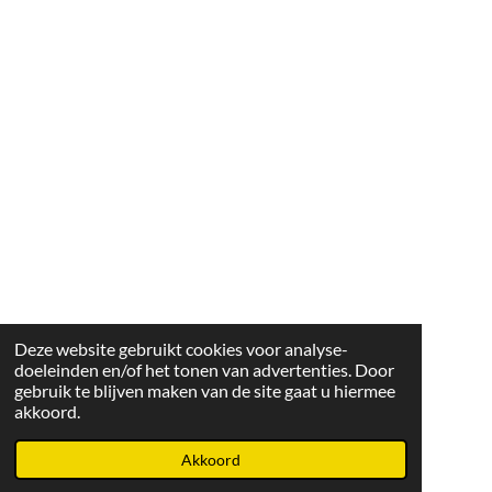
Deze website gebruikt cookies voor analyse-
doeleinden en/of het tonen van advertenties. Door
gebruik te blijven maken van de site gaat u hiermee
akkoord.
Akkoord