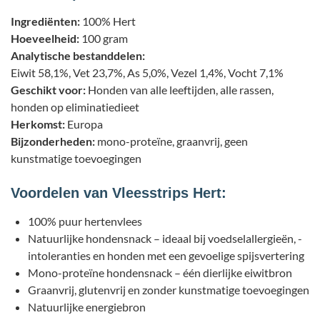
Ingrediënten
:
100% Hert
Hoeveelheid
:
100 gram
Analytische bestanddelen:
Eiwit 58,1%, Vet 23,7%, As 5,0%, Vezel 1,4%, Vocht 7,1%
Geschikt voor:
Honden van alle leeftijden, alle rassen,
honden op eliminatiedieet
Herkomst
:
Europa
Bijzonderheden:
mono-proteïne, graanvrij, geen
kunstmatige toevoegingen
Voordelen van Vleesstrips Hert:
100% puur hertenvlees
Natuurlijke hondensnack – ideaal bij voedselallergieën, -
intoleranties en honden met een gevoelige spijsvertering
Mono-proteïne hondensnack – één dierlijke eiwitbron
Graanvrij, glutenvrij en zonder kunstmatige toevoegingen
Natuurlijke energiebron