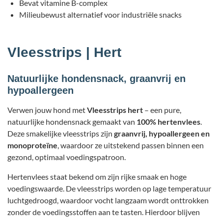
Bevat vitamine B-complex
Milieubewust alternatief voor industriële snacks
Vleesstrips | Hert
Natuurlijke hondensnack, graanvrij en
hypoallergeen
Verwen jouw hond met
Vleesstrips hert
– een pure,
natuurlijke hondensnack gemaakt van
100% hertenvlees
.
Deze smakelijke vleesstrips zijn
graanvrij, hypoallergeen en
monoproteïne
, waardoor ze uitstekend passen binnen een
gezond, optimaal voedingspatroon.
Hertenvlees staat bekend om zijn rijke smaak en hoge
voedingswaarde. De vleesstrips worden op lage temperatuur
luchtgedroogd, waardoor vocht langzaam wordt onttrokken
zonder de voedingsstoffen aan te tasten. Hierdoor blijven