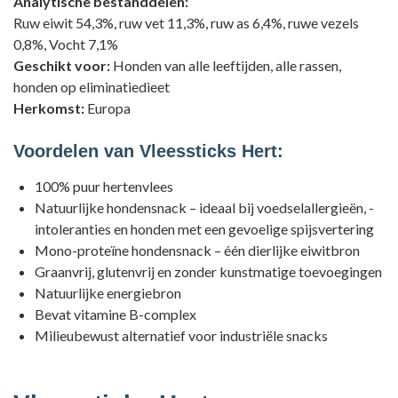
Analytische bestanddelen:
Ruw eiwit 54,3%, ruw vet 11,3%, ruw as 6,4%, ruwe vezels
0,8%, Vocht 7,1%
Geschikt voor:
Honden van alle leeftijden, alle rassen,
honden op eliminatiedieet
Herkomst
:
Europa
Voordelen van Vleessticks Hert:
100% puur hertenvlees
Natuurlijke hondensnack – ideaal bij voedselallergieën, -
intoleranties en honden met een gevoelige spijsvertering
Mono-proteïne hondensnack – één dierlijke eiwitbron
Graanvrij, glutenvrij en zonder kunstmatige toevoegingen
Natuurlijke energiebron
Bevat vitamine B-complex
Milieubewust alternatief voor industriële snacks