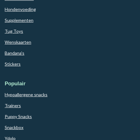
Hondenvoeding
Supplementen
Tug Toys
Wenskaarten
Bandana's
Stickers
Populair
Hypoallergene snacks
Trainers
Puppy Snacks
Snackbox
Ydolo