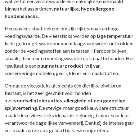
wat ze tot een verantwoorde en smakelijke keuze maakt
binnen het assortiment
natuurlijke, hypoallergene
hondensnacks
.
Hertenvlees staat bekend om zijn rijke smaak en hoge
voedingswaarde. De vleessticks worden op lage temperatuur
lucht gedroogd, waardoor vocht langzaam wordt onttrokken
zonder de voedingsstoffen aan te tasten. Hierdoor blijven
smaak, structuur en voedingswaarde optimaal behouden. Het
resultaat is een
puur natuurproduct
, vrij van
conserveringsmiddelen, geur-, kleur- en smaakstoffen.
Omdat de vleessticks uit slechts één dierlijke eiwitbron
bestaat, is het zeer geschikt voor honden
met
voedselintoleranties
,
allergieën of een gevoelige
spijsvertering
. De stevige, maar goed kauwbare structuur
maakt deze vleessticks ideaal als beloning, trainer snack of
verantwoorde dagelijkse verwennerij. Dankzij de intense geur
en smaak zijn ze ook geliefd bij kieskeurige eters.