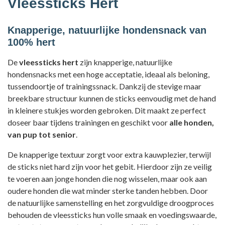
Vleessticks Hert
Knapperige, natuurlijke hondensnack van
100% hert
De
vleessticks hert
zijn knapperige, natuurlijke
hondensnacks met een hoge acceptatie, ideaal als beloning,
tussendoortje of trainingssnack. Dankzij de stevige maar
breekbare structuur kunnen de sticks eenvoudig met de hand
in kleinere stukjes worden gebroken. Dit maakt ze perfect
doseer baar tijdens trainingen en geschikt voor
alle honden,
van pup tot senior
.
De knapperige textuur zorgt voor extra kauwplezier, terwijl
de sticks niet hard zijn voor het gebit. Hierdoor zijn ze veilig
te voeren aan jonge honden die nog wisselen, maar ook aan
oudere honden die wat minder sterke tanden hebben. Door
de natuurlijke samenstelling en het zorgvuldige droogproces
behouden de vleessticks hun volle smaak en voedingswaarde,