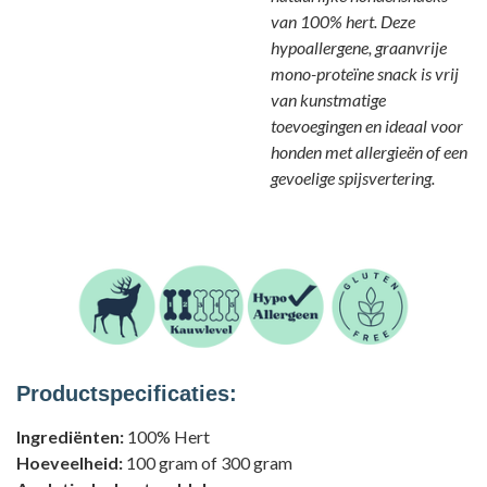
van 100% hert. Deze
hypoallergene, graanvrije
mono-proteïne snack is vrij
van kunstmatige
toevoegingen en ideaal voor
honden met allergieën of een
gevoelige spijsvertering.
Productspecificaties:
Ingrediënten
:
100% Hert
Hoeveelheid
:
100 gram of 300 gram