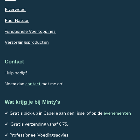
Riverwood
Puur Natuur
Functionele Voertoppings
Verzorgingsproducten
Contact
Hulp nodig?
Neem dan
contact
met me op!
Wat krijg je bij Minty's
✓ Gratis
pick-up in Capelle aan den Ijssel of op de
evenementen
✓
Gratis
verzending vanaf € 75,-
✓
Professioneel Voedingsadvies