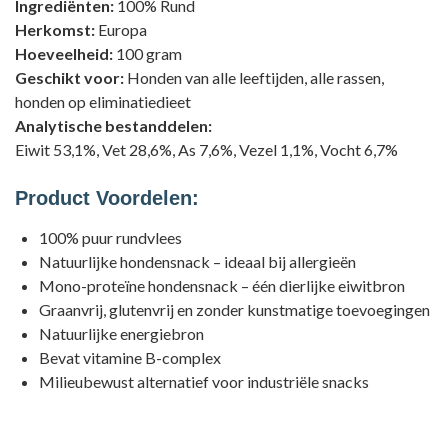
Ingrediënten
:
100% Rund
Herkomst
:
Europa
Hoeveelheid
:
100 gram
Geschikt voor:
Honden van alle leeftijden, alle rassen,
honden op eliminatiedieet
Analytische bestanddelen:
Eiwit 53,1%, Vet 28,6%, As 7,6%, Vezel 1,1%, Vocht 6,7%
Product Voordelen:
100% puur rundvlees
Natuurlijke hondensnack – ideaal bij allergieën
Mono-proteïne hondensnack – één dierlijke eiwitbron
Graanvrij, glutenvrij en zonder kunstmatige toevoegingen
Natuurlijke energiebron
Bevat vitamine B-complex
Milieubewust alternatief voor industriële snacks