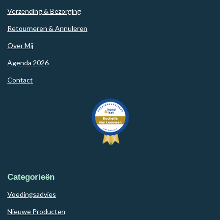
Verzending & Bezorging
Retourneren & Annuleren
Over Mij
Agenda 2026
Contact
Categorieën
Voedingsadvies
Nieuwe Producten