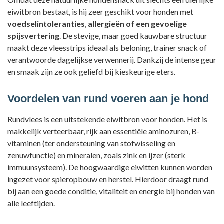
eiwitbron bestaat, is hij zeer geschikt voor honden met
voedselintoleranties
,
allergieën of een gevoelige
spijsvertering
. De stevige, maar goed kauwbare structuur
maakt deze vleesstrips ideaal als beloning, trainer snack of
verantwoorde dagelijkse verwennerij. Dankzij de intense geur
en smaak zijn ze ook geliefd bij kieskeurige eters.
Voordelen van rund voeren aan je hond
Rundvlees is een uitstekende eiwitbron voor honden. Het is
makkelijk verteerbaar, rijk aan essentiële aminozuren, B-
vitaminen (ter ondersteuning van stofwisseling en
zenuwfunctie) en mineralen, zoals zink en ijzer (sterk
immuunsysteem). De
hoogwaardige eiwitten kunnen worden
ingezet voor spieropbouw en herstel. Hierdoor draagt rund
bij aan een goede conditie, vitaliteit en energie bij honden van
alle leeftijden
.