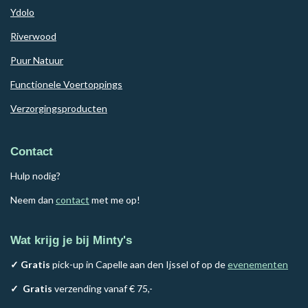
Ydolo
Riverwood
Puur Natuur
Functionele Voertoppings
Verzorgingsproducten
Contact
Hulp nodig?
Neem dan
contact
met me op!
Wat krijg je bij Minty's
✓ Gratis
pick-up in Capelle aan den Ijssel of op de
evenementen
✓
Gratis
verzending vanaf € 75,-