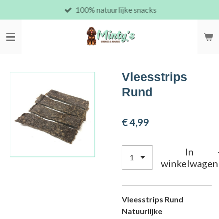
100% natuurlijke snacks
Ga
direct
naar
de
hoofdinhoud
Vleesstrips
Rund
€ 4,99
In
winkelwagen
Vleesstrips Rund
Natuurlijke