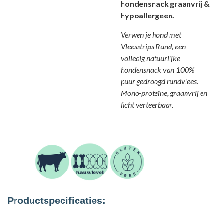
hondensnack graanvrij &
hypoallergeen.
Verwen je hond met
Vleesstrips Rund, een
volledig natuurlijke
hondensnack van 100%
puur gedroogd rundvlees.
Mono-proteïne, graanvrij en
licht verteerbaar.
Productspecificaties: