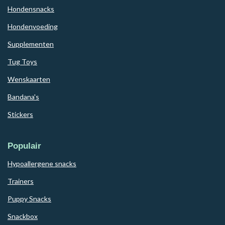
Hondensnacks
Hondenvoeding
Supplementen
Tug Toys
Wenskaarten
Bandana's
Stickers
Populair
Hypoallergene snacks
Trainers
Puppy Snacks
Snackbox