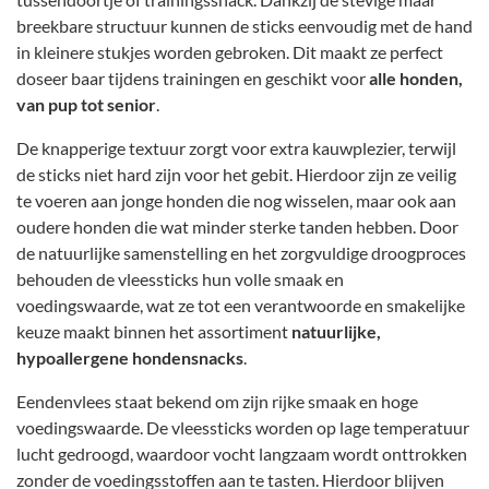
breekbare structuur kunnen de sticks eenvoudig met de hand
in kleinere stukjes worden gebroken. Dit maakt ze perfect
doseer baar tijdens trainingen en geschikt voor
alle honden,
van pup tot senior
.
De knapperige textuur zorgt voor extra kauwplezier, terwijl
de sticks niet hard zijn voor het gebit. Hierdoor zijn ze veilig
te voeren aan jonge honden die nog wisselen, maar ook aan
oudere honden die wat minder sterke tanden hebben. Door
de natuurlijke samenstelling en het zorgvuldige droogproces
behouden de vleessticks hun volle smaak en
voedingswaarde, wat ze tot een verantwoorde en smakelijke
keuze maakt binnen het assortiment
natuurlijke,
hypoallergene hondensnacks
.
Eendenvlees staat bekend om zijn rijke smaak en hoge
voedingswaarde. De vleessticks worden op lage temperatuur
lucht gedroogd, waardoor vocht langzaam wordt onttrokken
zonder de voedingsstoffen aan te tasten. Hierdoor blijven