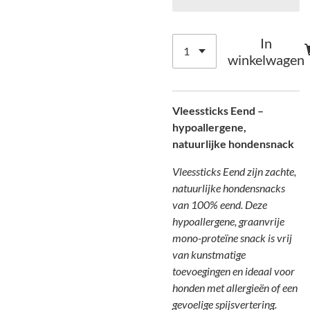
In
winkelwagen
Vleessticks Eend –
hypoallergene,
natuurlijke hondensnack
Vleessticks Eend zijn zachte,
natuurlijke hondensnacks
van 100% eend. Deze
hypoallergene, graanvrije
mono-proteïne snack is vrij
van kunstmatige
toevoegingen en ideaal voor
honden met allergieën of een
gevoelige spijsvertering.