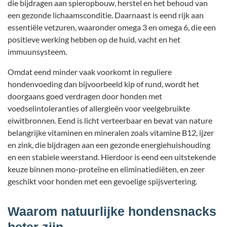
die bijdragen aan spieropbouw, herstel en het behoud van
een gezonde lichaamsconditie. Daarnaast is eend rijk aan
essentiële vetzuren, waaronder omega 3 en omega 6, die een
positieve werking hebben op de huid, vacht en het
immuunsysteem.
Omdat eend minder vaak voorkomt in reguliere
hondenvoeding dan bijvoorbeeld kip of rund, wordt het
doorgaans goed verdragen door honden met
voedselintoleranties of allergieën voor veelgebruikte
eiwitbronnen. Eend is licht verteerbaar en bevat van nature
belangrijke vitaminen en mineralen zoals vitamine B12, ijzer
en zink, die bijdragen aan een gezonde energiehuishouding
en een stabiele weerstand. Hierdoor is eend een uitstekende
keuze binnen mono-proteïne en eliminatiediëten, en zeer
geschikt voor honden met een gevoelige spijsvertering.
Waarom natuurlijke hondensnacks
beter zijn