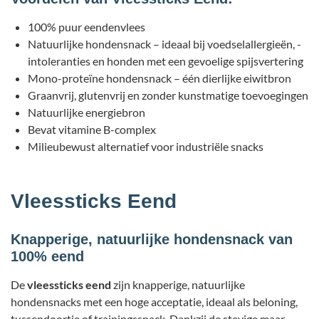
100% puur eendenvlees
Natuurlijke hondensnack – ideaal bij voedselallergieën, -
intoleranties en honden met een gevoelige spijsvertering
Mono-proteïne hondensnack – één dierlijke eiwitbron
Graanvrij, glutenvrij en zonder kunstmatige toevoegingen
Natuurlijke energiebron
Bevat vitamine B-complex
Milieubewust alternatief voor industriële snacks
Vleessticks Eend
Knapperige, natuurlijke hondensnack van
100% eend
De
vleessticks eend
zijn knapperige, natuurlijke
hondensnacks met een hoge acceptatie, ideaal als beloning,
tussendoortje of trainingssnack. Dankzij de stevige maar