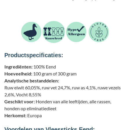
Productspecificaties:
Ingrediënten
:
100% Eend
Hoeveelheid
:
100 gram of 300 gram
Analytische bestanddelen:
Ruw eiwit 60,05%, ruw vet 24,7%, ruw as 4,1%, ruwe vezels
2,6%, Vocht 8,55%
Geschikt voor:
Honden van alle leeftijden, alle rassen,
honden op eliminatiedieet
Herkomst
:
Europa
Voordelen van Vleessticks Eend: