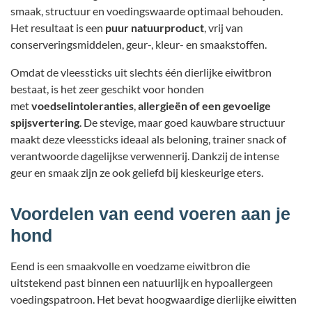
smaak, structuur en voedingswaarde optimaal behouden.
Het resultaat is een
puur natuurproduct
, vrij van
conserveringsmiddelen, geur-, kleur- en smaakstoffen.
Omdat de vleessticks uit slechts één dierlijke eiwitbron
bestaat, is het zeer geschikt voor honden
met
voedselintoleranties
,
allergieën of een gevoelige
spijsvertering
. De stevige, maar goed kauwbare structuur
maakt deze vleessticks ideaal als beloning, trainer snack of
verantwoorde dagelijkse verwennerij. Dankzij de intense
geur en smaak zijn ze ook geliefd bij kieskeurige eters.
Voordelen van eend voeren aan je
hond
Eend is een smaakvolle en voedzame eiwitbron die
uitstekend past binnen een natuurlijk en hypoallergeen
voedingspatroon. Het bevat hoogwaardige dierlijke eiwitten