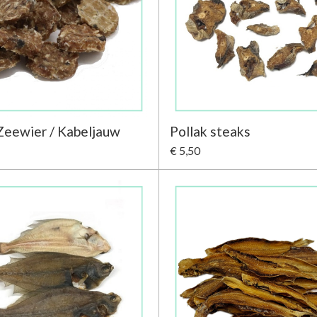
Zeewier / Kabeljauw
Pollak steaks
€ 5,50