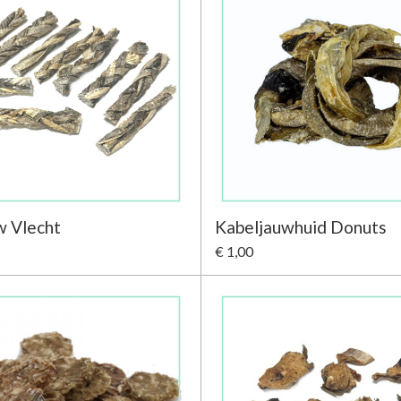
w Vlecht
Kabeljauwhuid Donuts
€ 1,00