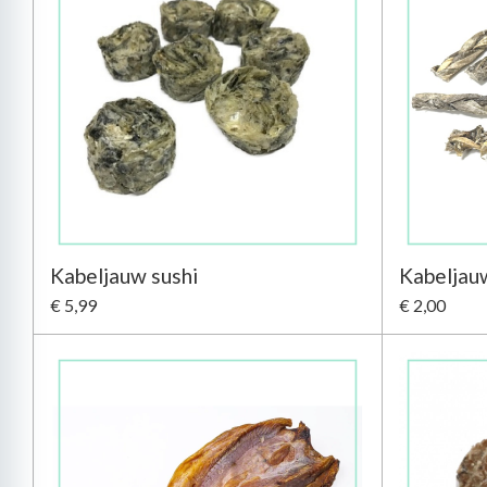
Kabeljauw sushi
Kabeljau
€ 5,99
€ 2,00