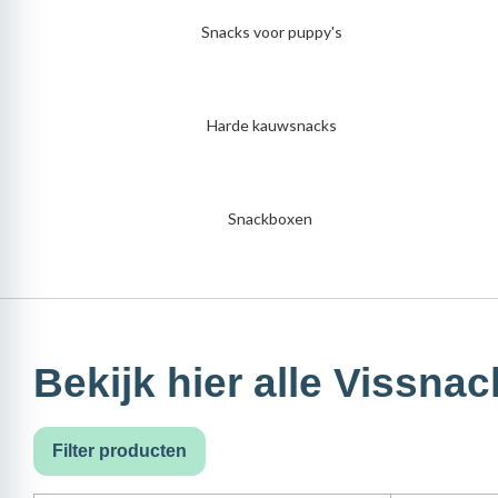
Snacks voor puppy's
Harde kauwsnacks
Snackboxen
Bekijk hier alle Vissna
Filter producten