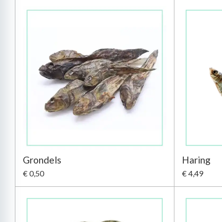
Grondels
Haring
€ 0,50
€ 4,49