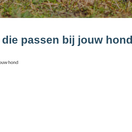
die passen bij jouw hon
jouw hond