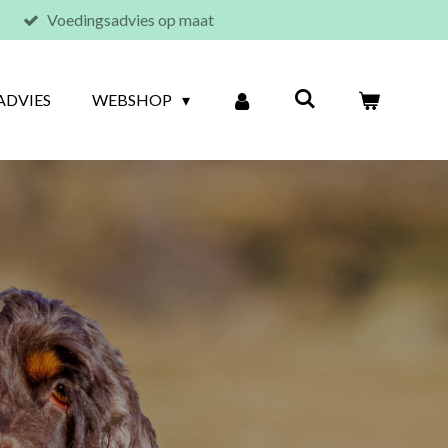
Voedingsadvies op maat
ADVIES
WEBSHOP