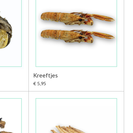
Kreeftjes
€ 5,95