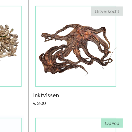
Uitverkocht
Inktvissen
€ 3,00
Op=op