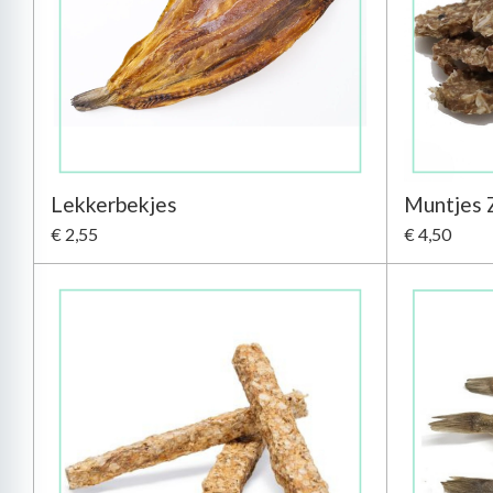
Lekkerbekjes
Muntjes 
€ 2,55
€ 4,50