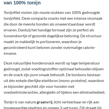
van 100% tonijn
Tonijnfilet moten zijn mooie stukken van 100% gedroogde
tonijnfilet. Deze compacte snacks met een intense vissmaak
die door de meeste honden als onweerstaanbaar wordt
ervaren. Dankzij het handige formaat zijn ze perfect als
tussendoortje of gezonde dagelijkse beloning. De structuur
maakt ze makkelijk te portioneren, waardoor je
gecontroleerd kunt belonen zonder overmatige calorie-
inname.
Deze natuurlijke hondensnack wordt op lage temperatuur
gedroogd, zodat voedingsstoffen optimaal behouden blijven
en de snack zijn pure smaak behoudt. De bonbons bestaan
uit één enkele dierlijke eiwitbron (mono-proteïne), waardoor
ze bijzonder geschikt zijn voor honden met
voedselintoleranties, allergieën of tijdens een eliminatiedieet.
Tonijn is van nature
graanvrij
, licht verteerbaar en rijk aan
hoogwaardige eiwitten en omega 3-vetzuren. Dit draagt bij