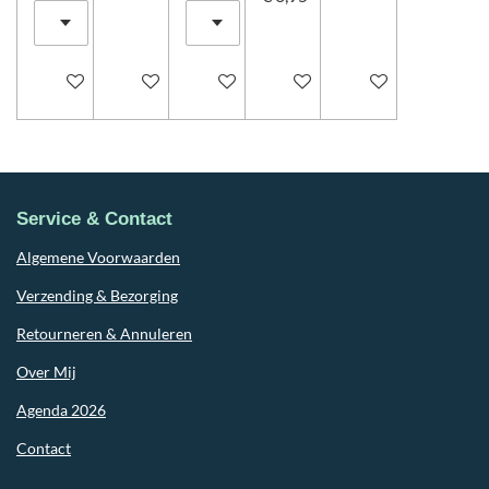
In winkelwagen
In winkelwagen
In winkelwagen
In winkelwagen
In winkelwagen
Service & Contact
Algemene Voorwaarden
Verzending & Bezorging
Retourneren & Annuleren
Over Mij
Agenda 2026
Contact