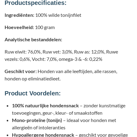
Productspecificaties:
Ingrediënten:
100% wilde tonijnfilet
Hoeveelheid:
100 gram
Analytische bestanddelen:
Ruw eiwit: 76,0%, Ruw vet: 3,0%, Ruw as: 12,0%, Ruwe
vezels: 0,6%, Vocht: 7,0%, omega-3 & -6: 0,22%
Geschikt voor:
Honden van alle leeftijden, alle rassen,
honden op eliminatiedieet.
Product Voordelen:
100% natuurlijke hondensnack
– zonder kunstmatige
toevoegingen, geur-, kleur- of smaakstoffen
Mono-proteïne (tonijn)
– ideaal voor honden met
allergieën of intoleranties
Hypoallergene hondensnack
– geschikt voor gevoelige