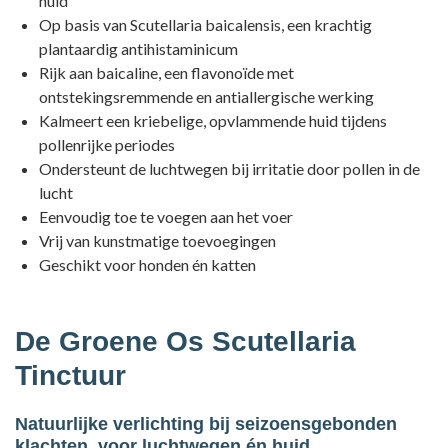
huid
Op basis van Scutellaria baicalensis, een krachtig
plantaardig antihistaminicum
Rijk aan baicaline, een flavonoïde met
ontstekingsremmende en antiallergische werking
Kalmeert een kriebelige, opvlammende huid tijdens
pollenrijke periodes
Ondersteunt de luchtwegen bij irritatie door pollen in de
lucht
Eenvoudig toe te voegen aan het voer
Vrij van kunstmatige toevoegingen
Geschikt voor honden én katten
De Groene Os Scutellaria
Tinctuur
Natuurlijke verlichting bij seizoensgebonden
klachten, voor luchtwegen én huid