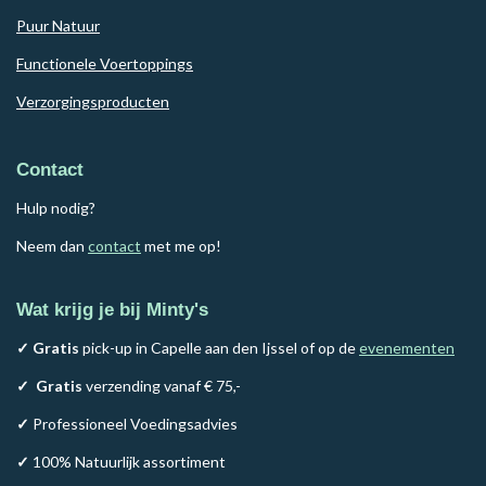
Puur Natuur
Functionele Voertoppings
Verzorgingsproducten
Contact
Hulp nodig?
Neem dan
contact
met me op!
Wat krijg je bij Minty's
✓ Gratis
pick-up in Capelle aan den Ijssel of op de
evenementen
✓
Gratis
verzending vanaf € 75,-
✓
Professioneel Voedingsadvies
✓
100% Natuurlijk assortiment