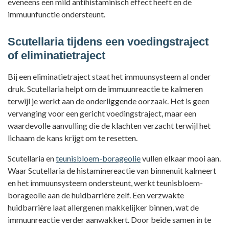
eveneens een mild antihistaminisch effect heeft en de
immuunfunctie ondersteunt.
Scutellaria tijdens een voedingstraject
of eliminatietraject
Bij een eliminatietraject staat het immuunsysteem al onder
druk. Scutellaria helpt om de immuunreactie te kalmeren
terwijl je werkt aan de onderliggende oorzaak. Het is geen
vervanging voor een gericht voedingstraject, maar een
waardevolle aanvulling die de klachten verzacht terwijl het
lichaam de kans krijgt om te resetten.
Scutellaria en
teunisbloem-borageolie
vullen elkaar mooi aan.
Waar Scutellaria de histaminereactie van binnenuit kalmeert
en het immuunsysteem ondersteunt, werkt teunisbloem-
borageolie aan de huidbarrière zelf. Een verzwakte
huidbarrière laat allergenen makkelijker binnen, wat de
immuunreactie verder aanwakkert. Door beide samen in te