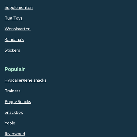
Supplementen
Tug Toys
Wenskaarten
Bandana's
Stickers
Populair
Hypoallergene snacks
Trainers
Puppy Snacks
Snackbox
Ydolo
Riverwood