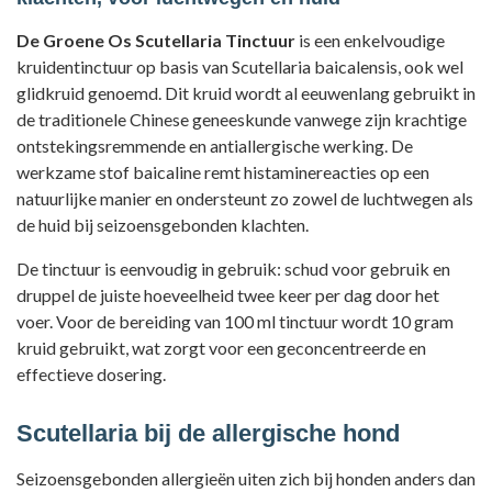
De Groene Os Scutellaria Tinctuur
is een enkelvoudige
kruidentinctuur op basis van Scutellaria baicalensis, ook wel
glidkruid genoemd. Dit kruid wordt al eeuwenlang gebruikt in
de traditionele Chinese geneeskunde vanwege zijn krachtige
ontstekingsremmende en antiallergische werking. De
werkzame stof baicaline remt histaminereacties op een
natuurlijke manier en ondersteunt zo zowel de luchtwegen als
de huid bij seizoensgebonden klachten.
De tinctuur is eenvoudig in gebruik: schud voor gebruik en
druppel de juiste hoeveelheid twee keer per dag door het
voer. Voor de bereiding van 100 ml tinctuur wordt 10 gram
kruid gebruikt, wat zorgt voor een geconcentreerde en
effectieve dosering.
Scutellaria bij de allergische hond
Seizoensgebonden allergieën uiten zich bij honden anders dan