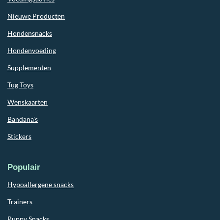
Nieuwe Producten
Hondensnacks
Hondenvoeding
Supplementen
Tug Toys
Wenskaarten
Bandana's
Stickers
Populair
Hypoallergene snacks
Trainers
Puppy Snacks