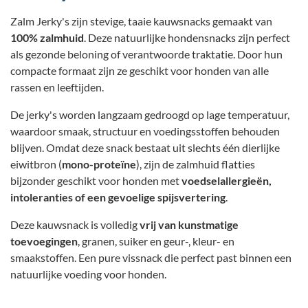
Zalm Jerky's zijn stevige, taaie kauwsnacks gemaakt van
100% zalmhuid
. Deze natuurlijke hondensnacks zijn perfect
als gezonde beloning of verantwoorde traktatie. Door hun
compacte formaat zijn ze geschikt voor honden van alle
rassen en leeftijden.
De jerky's worden langzaam gedroogd op lage temperatuur,
waardoor smaak, structuur en voedingsstoffen behouden
blijven. Omdat deze snack bestaat uit slechts één dierlijke
eiwitbron (
mono-proteïne
), zijn de zalmhuid flatties
bijzonder geschikt voor honden met
voedselallergieën,
intoleranties of een gevoelige spijsvertering
.
Deze kauwsnack is volledig
vrij van kunstmatige
toevoegingen
, granen, suiker en geur-, kleur- en
smaakstoffen. Een pure vissnack die perfect past binnen een
natuurlijke voeding voor honden.