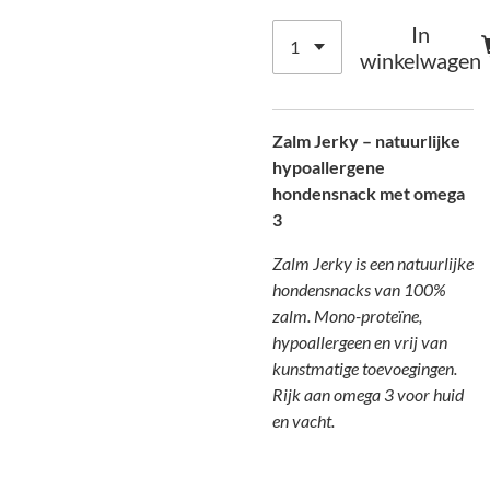
In
winkelwagen
Zalm Jerky – natuurlijke
hypoallergene
hondensnack met omega
3
Zalm Jerky is een natuurlijke
hondensnacks van 100%
zalm. Mono-proteïne,
hypoallergeen en vrij van
kunstmatige toevoegingen.
Rijk aan omega 3 voor huid
en vacht.