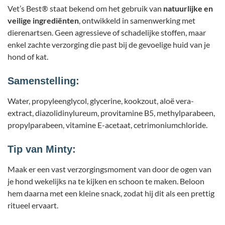
Vet’s Best® staat bekend om het gebruik van
natuurlijke en
veilige ingrediënten
, ontwikkeld in samenwerking met
dierenartsen. Geen agressieve of schadelijke stoffen, maar
enkel zachte verzorging die past bij de gevoelige huid van je
hond of kat.
Samenstelling:
Water, propyleenglycol, glycerine, kookzout, aloë vera-
extract, diazolidinylureum, provitamine B5, methylparabeen,
propylparabeen, vitamine E-acetaat, cetrimoniumchloride.
Tip van Minty:
Maak er een vast verzorgingsmoment van door de ogen van
je hond wekelijks na te kijken en schoon te maken. Beloon
hem daarna met een kleine snack, zodat hij dit als een prettig
ritueel ervaart.