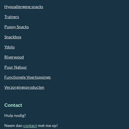
Hypoallergene snacks
Trainers
Puppy Snacks
Snackbox
Ydolo
Riverwood
Puur Natuur
Functionele Voertoppings
Verzorgingsproducten
Contact
Hulp nodig?
Neem dan
contact
met me op!