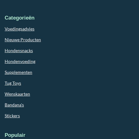
Categorieën
Voedingsadvies
Nieuwe Producten
Hondensnacks
Hondenvoeding
Supplementen
Tug Toys
Wenskaarten
Bandana's
Stickers
Populair