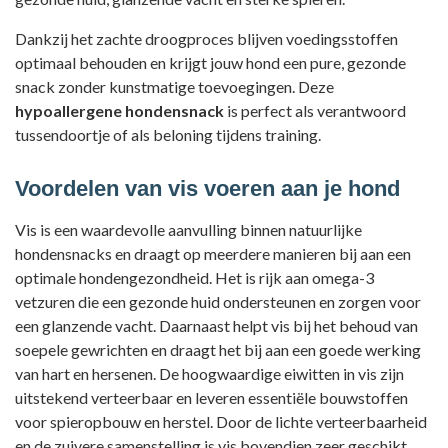
Dankzij het zachte droogproces blijven voedingsstoffen
optimaal behouden en krijgt jouw hond een pure, gezonde
snack zonder kunstmatige toevoegingen. Deze
hypoallergene hondensnack
is perfect als verantwoord
tussendoortje of als beloning tijdens training.
Voordelen van vis voeren aan je hond
Vis is een waardevolle aanvulling binnen natuurlijke
hondensnacks en draagt op meerdere manieren bij aan een
optimale hondengezondheid. Het is rijk aan omega-3
vetzuren die een gezonde huid ondersteunen en zorgen voor
een glanzende vacht. Daarnaast helpt vis bij het behoud van
soepele gewrichten en draagt het bij aan een goede werking
van hart en hersenen. De hoogwaardige eiwitten in vis zijn
uitstekend verteerbaar en leveren essentiële bouwstoffen
voor spieropbouw en herstel. Door de lichte verteerbaarheid
en de zuivere samenstelling is vis bovendien zeer geschikt