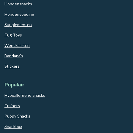
Hondensnacks
Hondenvoeding
Supplementen
Tug Toys
Wenskaarten
Bandana's
Stickers
Populair
Hypoallergene snacks
Trainers
Puppy Snacks
Snackbox