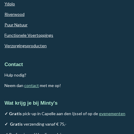
Ydolo
Riverwood
Puur Natuur
Functionele Voertoppings
Verzorgingsproducten
Contact
Hulp nodig?
Neem dan
contact
met me op!
Wat krijg je bij Minty's
✓ Gratis
pick-up in Capelle aan den Ijssel of op de
evenementen
✓
Gratis
verzending vanaf € 75,-