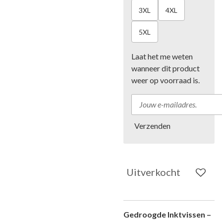
3XL
4XL
5XL
Laat het me weten
wanneer dit product
weer op voorraad is.
Verzenden
Uitverkocht
Gedroogde Inktvissen –