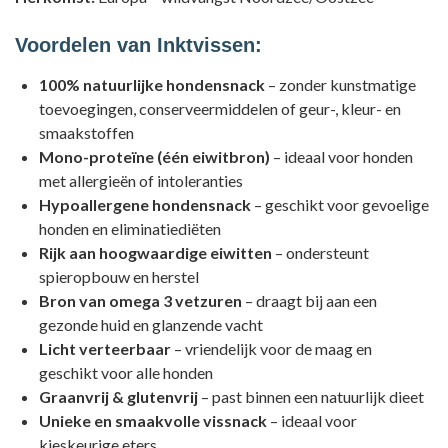
Voordelen van Inktvissen:
100% natuurlijke hondensnack
– zonder kunstmatige
toevoegingen, conserveermiddelen of geur-, kleur- en
smaakstoffen
Mono-proteïne (één eiwitbron)
– ideaal voor honden
met allergieën of intoleranties
Hypoallergene hondensnack
– geschikt voor gevoelige
honden en eliminatiediëten
Rijk aan hoogwaardige eiwitten
– ondersteunt
spieropbouw en herstel
Bron van omega 3 vetzuren
– draagt bij aan een
gezonde huid en glanzende vacht
Licht verteerbaar
– vriendelijk voor de maag en
geschikt voor alle honden
Graanvrij & glutenvrij
– past binnen een natuurlijk dieet
Unieke en smaakvolle vissnack
– ideaal voor
kieskeurige eters