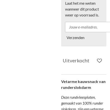
Laat het me weten
wanneer dit product
weer op voorraad is.
Verzenden
Uitverkocht
Vetarme kauwsnack van
runderslokdarm
Deze rundvleesplaten,
gemaakt van 100% runder
slokdarm, zijn een vetarme