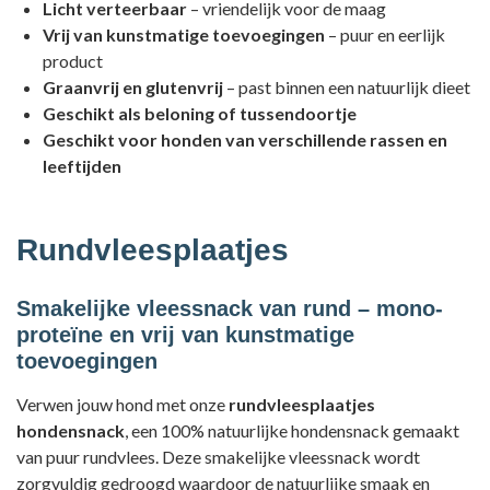
Licht verteerbaar
– vriendelijk voor de maag
Vrij van kunstmatige toevoegingen
– puur en eerlijk
product
Graanvrij en glutenvrij
– past binnen een natuurlijk dieet
Geschikt als beloning of tussendoortje
Geschikt voor honden van verschillende rassen en
leeftijden
Rundvleesplaatjes
Smakelijke vleessnack van rund – mono-
proteïne en vrij van kunstmatige
toevoegingen
Verwen jouw hond met onze
rundvleesplaatjes
hondensnack
, een 100% natuurlijke hondensnack gemaakt
van puur rundvlees. Deze smakelijke vleessnack wordt
zorgvuldig gedroogd waardoor de natuurlijke smaak en