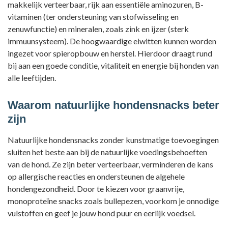
makkelijk verteerbaar, rijk aan essentiële aminozuren, B-
vitaminen (ter ondersteuning van stofwisseling en
zenuwfunctie) en mineralen, zoals zink en ijzer (sterk
immuunsysteem). De
hoogwaardige eiwitten kunnen worden
ingezet voor spieropbouw en herstel. Hierdoor draagt rund
bij aan een goede conditie, vitaliteit en energie bij honden van
alle leeftijden
.
Waarom natuurlijke hondensnacks beter
zijn
Natuurlijke hondensnacks zonder kunstmatige toevoegingen
sluiten het beste aan bij de natuurlijke voedingsbehoeften
van de hond. Ze zijn beter verteerbaar, verminderen de kans
op allergische reacties en ondersteunen de algehele
hondengezondheid. Door te kiezen voor graanvrije,
monoproteïne snacks zoals bullepezen, voorkom je onnodige
vulstoffen en geef je jouw hond puur en eerlijk voedsel.