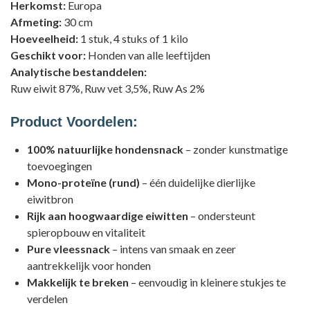
Herkomst:
Europa
Afmeting:
30 cm
Hoeveelheid:
1 stuk, 4 stuks of 1 kilo
Geschikt voor:
Honden van alle leeftijden
Analytische bestanddelen:
Ruw eiwit 87%, Ruw vet 3,5%, Ruw As 2%
Product Voordelen:
100% natuurlijke hondensnack
– zonder kunstmatige
toevoegingen
Mono-proteïne (rund)
– één duidelijke dierlijke
eiwitbron
Rijk aan hoogwaardige eiwitten
– ondersteunt
spieropbouw en vitaliteit
Pure vleessnack
– intens van smaak en zeer
aantrekkelijk voor honden
Makkelijk te breken
– eenvoudig in kleinere stukjes te
verdelen