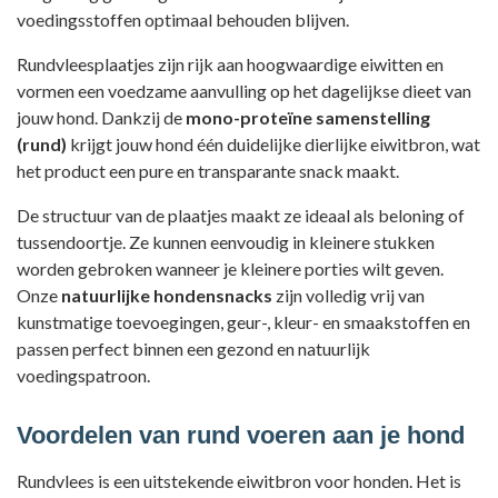
voedingsstoffen optimaal behouden blijven.
Rundvleesplaatjes zijn rijk aan hoogwaardige eiwitten en
vormen een voedzame aanvulling op het dagelijkse dieet van
jouw hond. Dankzij de
mono-proteïne samenstelling
(rund)
krijgt jouw hond één duidelijke dierlijke eiwitbron, wat
het product een pure en transparante snack maakt.
De structuur van de plaatjes maakt ze ideaal als beloning of
tussendoortje. Ze kunnen eenvoudig in kleinere stukken
worden gebroken wanneer je kleinere porties wilt geven.
Onze
natuurlijke hondensnacks
zijn volledig vrij van
kunstmatige toevoegingen, geur-, kleur- en smaakstoffen en
passen perfect binnen een gezond en natuurlijk
voedingspatroon.
Voordelen van rund voeren aan je hond
Rundvlees is een uitstekende eiwitbron voor honden. Het is