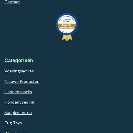
Contact
Categorieën
Voedingsadvies
Nieuwe Producten
Hondensnacks
Hondenvoeding
Supplementen
Tug Toys