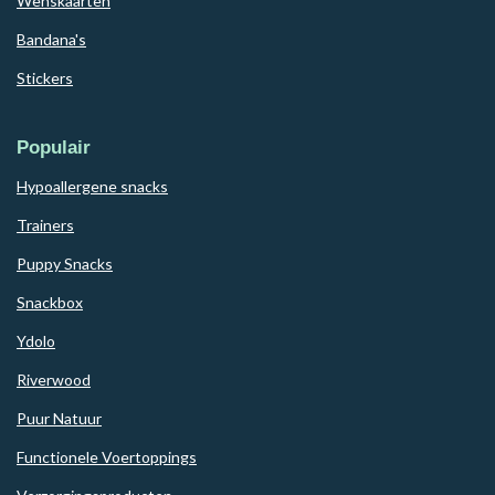
Wenskaarten
Bandana's
Stickers
Populair
Hypoallergene snacks
Trainers
Puppy Snacks
Snackbox
Ydolo
Riverwood
Puur Natuur
Functionele Voertoppings