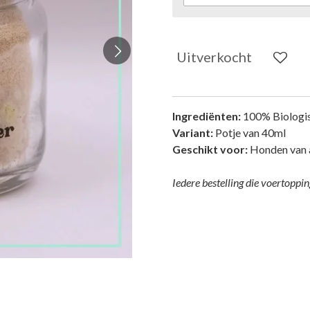
Uitverkocht
Ingrediënten:
100% Biologi
Variant:
Potje van 40ml
Geschikt voor:
Honden van al
Iedere bestelling die voertoppi