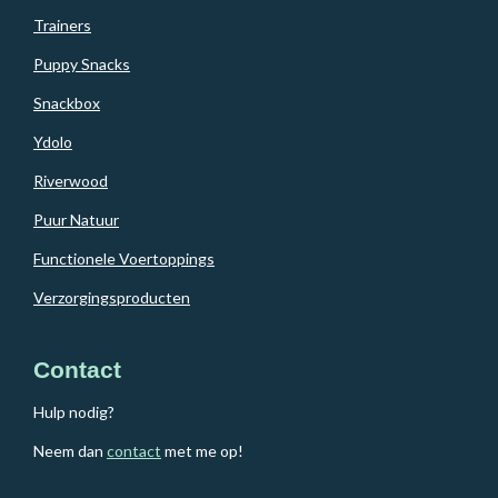
Trainers
Puppy Snacks
Snackbox
Ydolo
Riverwood
Puur Natuur
Functionele Voertoppings
Verzorgingsproducten
Contact
Hulp nodig?
Neem dan
contact
met me op!