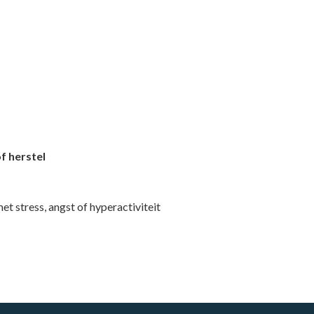
of herstel
 stress, angst of hyperactiviteit