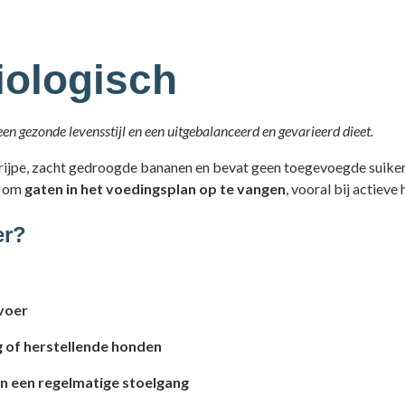
ologisch
en gezonde levensstijl en een uitgebalanceerd en gevarieerd dieet.
ijpe, zacht gedroogde bananen en bevat geen toegevoegde suikers
t om
gaten in het voedingsplan op te vangen
, vooral bij actieve
er?
 voer
ng of herstellende honden
n een regelmatige stoelgang