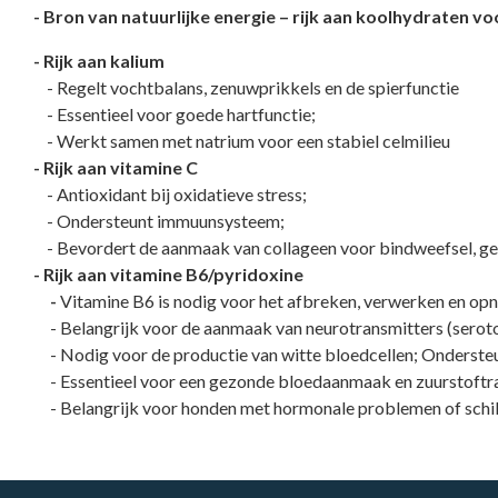
- Bron van natuurlijke energie – rijk aan koolhydraten v
- Rijk aan kalium
- Regelt vochtbalans, zenuwprikkels en de spierfunctie
- Essentieel voor goede hartfunctie;
- Werkt samen met natrium voor een stabiel celmilieu
- Rijk aan vitamine C
- Antioxidant bij oxidatieve stress;
- Ondersteunt immuunsysteem;
- Bevordert de aanmaak van collageen voor bindweefsel, ge
- Rijk aan vitamine B6/pyridoxine
-
Vitamine B6 is nodig voor het afbreken, verwerken en op
- Belangrijk voor de aanmaak van neurotransmitters (seroton
- Nodig voor de productie van witte bloedcellen; Ondersteu
- Essentieel voor een gezonde bloedaanmaak en zuurstoftr
- Belangrijk voor honden met hormonale problemen of schi