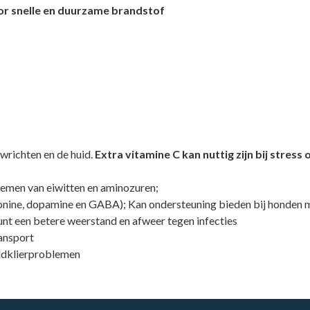
oor snelle en duurzame brandstof
wrichten en de huid.
Extra vitamine C kan nuttig zijn bij stress 
nemen van eiwitten en aminozuren;
ine, dopamine en GABA); Kan ondersteuning bieden bij honden met
nt een betere weerstand en afweer tegen infecties
ansport
ldklierproblemen