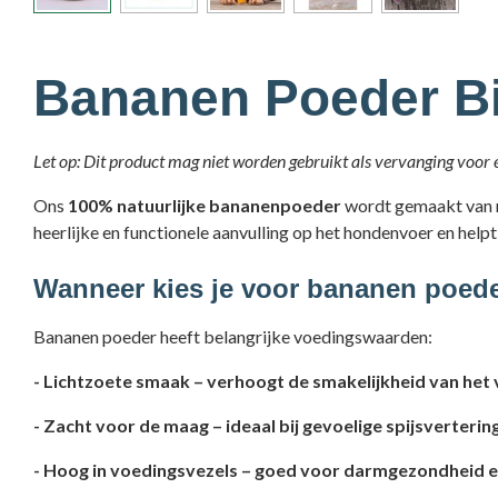
Bananen Poeder Bi
Let op: Dit product mag niet worden gebruikt als vervanging voor e
Ons
100% natuurlijke bananenpoeder
wordt gemaakt van r
heerlijke en functionele aanvulling op het hondenvoer en help
Wanneer kies je voor bananen poed
Bananen poeder
heeft belangrijke voedingswaarden:
- Lichtzoete smaak – verhoogt de smakelijkheid van het
- Zacht voor de maag – ideaal bij gevoelige spijsverteri
- Hoog in voedingsvezels – goed voor darmgezondheid e