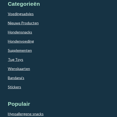
Categorieën
Voedingsadvies
Nieuwe Producten
Hondensnacks
Hondenvoeding
Supplementen
Tug Toys
Wenskaarten
Bandana's
Stickers
Populair
Hypoallergene snacks