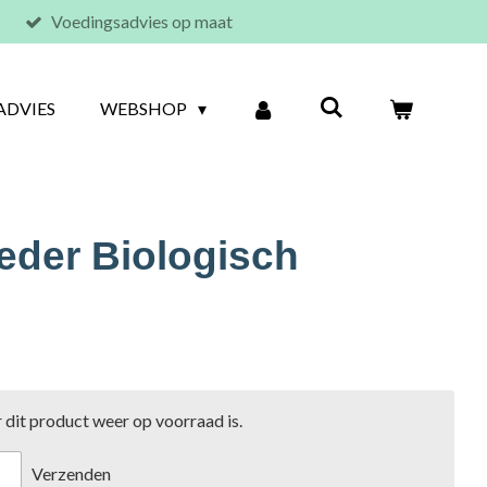
Voedingsadvies op maat
ADVIES
WEBSHOP
der Biologisch
dit product weer op voorraad is.
Verzenden