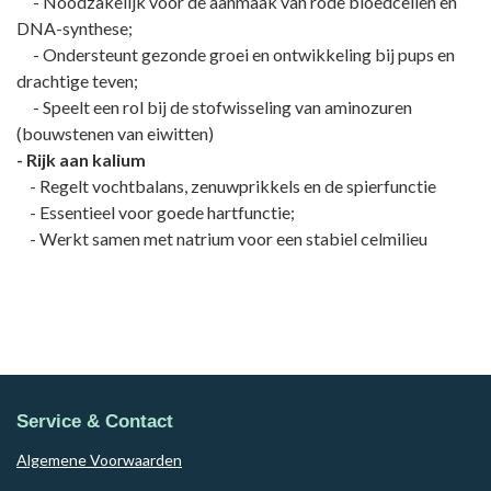
- Noodzakelijk voor de aanmaak van rode bloedcellen en
DNA-synthese;
- Ondersteunt gezonde groei en ontwikkeling bij pups en
drachtige teven;
- Speelt een rol bij de stofwisseling van aminozuren
(bouwstenen van eiwitten)
- Rijk aan kalium
- Regelt vochtbalans, zenuwprikkels en de spierfunctie
- Essentieel voor goede hartfunctie;
- Werkt samen met natrium voor een stabiel celmilieu
Service & Contact
Algemene Voorwaarden