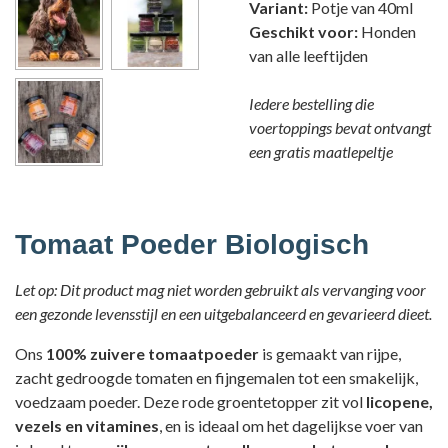
Variant:
Potje van 40ml
Geschikt voor:
Honden
van alle leeftijden
Iedere bestelling die
voertoppings bevat ontvangt
een gratis maatlepeltje
Tomaat Poeder Biologisch
Let op: Dit product mag niet worden gebruikt als vervanging voor
een gezonde levensstijl en een uitgebalanceerd en gevarieerd dieet.
Ons
100% zuivere tomaatpoeder
is gemaakt van rijpe,
zacht gedroogde tomaten en fijngemalen tot een smakelijk,
voedzaam poeder. Deze rode groentetopper zit vol
licopene,
vezels en vitamines
, en is ideaal om het dagelijkse voer van