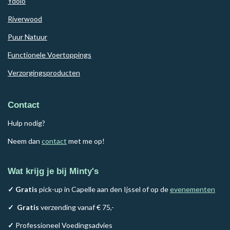
Ydolo
Riverwood
Puur Natuur
Functionele Voertoppings
Verzorgingsproducten
Contact
Hulp nodig?
Neem dan
contact
met me op!
Wat krijg je bij Minty's
✓ Gratis
pick-up in Capelle aan den Ijssel of op de
evenementen
✓
Gratis
verzending vanaf € 75,-
✓
Professioneel Voedingsadvies