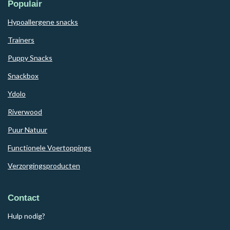
Populair
Hypoallergene snacks
Trainers
Puppy Snacks
Snackbox
Ydolo
Riverwood
Puur Natuur
Functionele Voertoppings
Verzorgingsproducten
Contact
Hulp nodig?