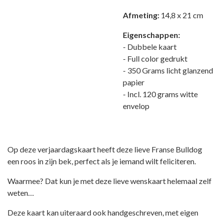
Afmeting:
14,8 x 21 cm
Eigenschappen:
- Dubbele kaart
- Full color gedrukt
- 350 Grams licht glanzend
papier
- Incl. 120 grams witte
envelop
Op deze verjaardagskaart heeft deze lieve Franse Bulldog
een roos in zijn bek, perfect als je iemand wilt feliciteren.
Waarmee? Dat kun je met deze lieve wenskaart helemaal zelf
weten…
Deze kaart kan uiteraard ook handgeschreven, met eigen