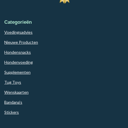
Categorieën
Voedingsadvies
Nieuwe Producten
Hondensnacks
Hondenvoeding
Supplementen
Tug Toys
Wenskaarten
Bandana's
Stickers