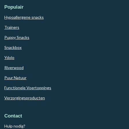
Populair
Hypoallergene snacks
Trainers
Puppy Snacks
Snackbox
Ydolo
Riverwood
Puur Natuur
Functionele Voertoppings
Verzorgingsproducten
Contact
Hulp nodig?