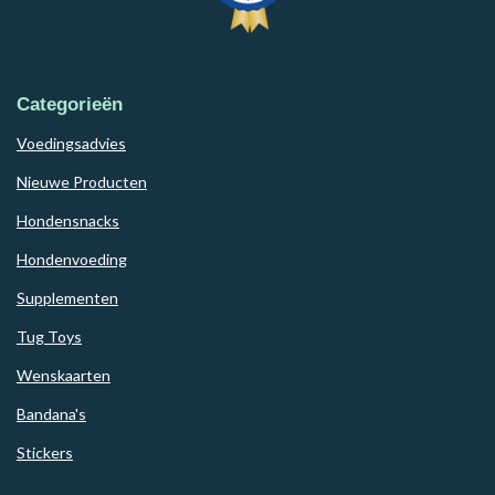
Categorieën
Voedingsadvies
Nieuwe Producten
Hondensnacks
Hondenvoeding
Supplementen
Tug Toys
Wenskaarten
Bandana's
Stickers