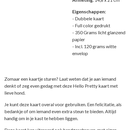
Eigenschappen:
- Dubbele kaart
- Full color gedrukt
- 350 Grams licht glanzend
papier
- Incl. 120 grams witte
envelop
Zomaar een kaartje sturen? Laat weten dat je aan iemand
denkt of zeg even gedag met deze Hello Pretty kaart met
lieve hond.
Je kunt deze kaart overal voor gebruiken. Een felicitatie, als
bedankje of om iemand even extra steun te bieden. Altijd
handig om in je kast te hebben liggen.
Deze kaart kan uiteraard ook handgeschreven, met eigen