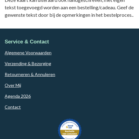
tekst toegevoegd worden aan een bestelling/cadeau. Geef de
gewenste tekst door bij de opmerkingen in het bestelproces..
Service & Contact
Algemene Voorwaarden
Verzending & Bezorging
Retourneren & Annuleren
Over Mij
Agenda 2026
Contact