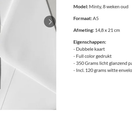
Model:
Minty, 8 weken oud
Formaat:
A5
Afmeting:
14,8 x 21 cm
Eigenschappen:
- Dubbele kaart
- Full color gedrukt
- 350 Grams licht glanzend p
- Incl. 120 grams witte envel