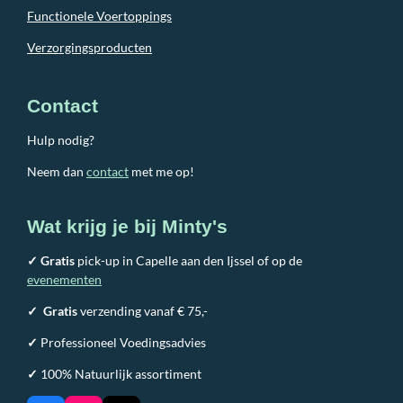
Functionele Voertoppings
Verzorgingsproducten
Contact
Hulp nodig?
Neem dan
contact
met me op!
Wat krijg je bij Minty's
✓ Gratis
pick-up in Capelle aan den Ijssel of op de
evenementen
✓
Gratis
verzending vanaf € 75,-
✓
Professioneel Voedingsadvies
✓
100% Natuurlijk assortiment