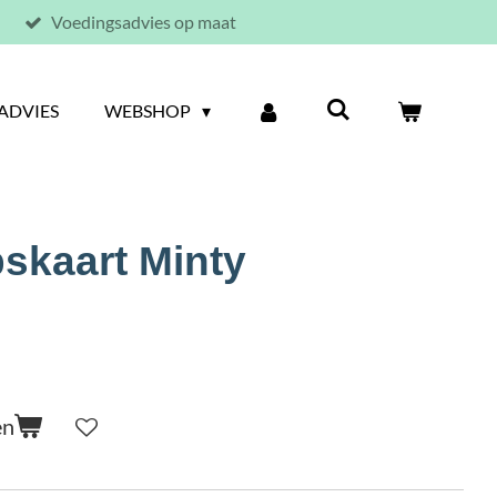
Voedingsadvies op maat
ADVIES
WEBSHOP
skaart Minty
en