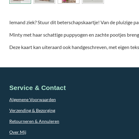
Iemand ziek? Stuur dit beterschapskaartje! Van de pluizige pat
Minty met haar schattige puppyogen en zachte pootjes brengt 
Deze kaart kan uiteraard ook handgeschreven, met eigen teks
Service & Contact
Algemene Voorwaarden
Verzending & Bezorging
Retourneren & Annuleren
Over Mij