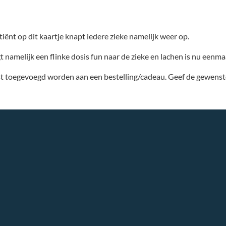
iënt op dit kaartje knapt iedere zieke namelijk weer op.
namelijk een flinke dosis fun naar de zieke en lachen is nu eenmaa
t toegevoegd worden aan een bestelling/cadeau. Geef de gewenste 