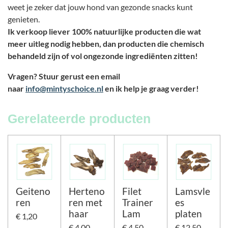
weet je zeker dat jouw hond van gezonde snacks kunt
genieten.
Ik verkoop liever 100% natuurlijke producten die wat
meer uitleg nodig hebben, dan producten die chemisch
behandeld zijn of vol ongezonde ingrediënten zitten!
Vragen? Stuur gerust een email
naar
info@mintyschoice.nl
en ik help je graag verder!
Gerelateerde producten
Geiteno
Herteno
Filet
Lamsvle
ren
ren met
Trainer
es
haar
Lam
platen
€ 1,20
€ 4,00
€ 4,50
€ 12,50