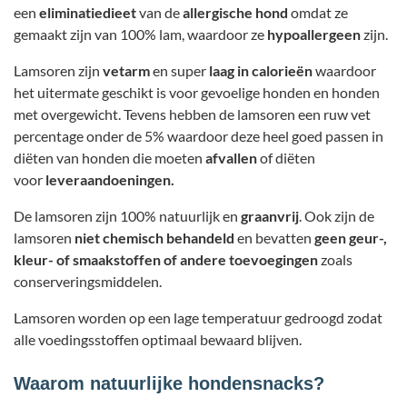
een
eliminatiedieet
van de
allergische hond
omdat ze
gemaakt zijn van 100% lam, waardoor ze
hypoallergeen
zijn.
Lamsoren zijn
vetarm
en super
laag in calorieën
waardoor
het
uitermate geschikt is voor gevoelige honden en honden
met overgewicht. Tevens hebben de lamsoren een ruw vet
percentage onder de 5% waardoor deze heel goed passen in
diëten van honden die moeten
afvallen
of diëten
voor
leveraandoeningen.
De lamsoren zijn 100% natuurlijk en
graanvrij
. Ook zijn de
lamsoren
niet chemisch behandeld
en bevatten
geen geur-,
kleur- of smaakstoffen of andere toevoegingen
zoals
conserveringsmiddelen.
Lamsoren worden op een lage temperatuur gedroogd zodat
alle voedingsstoffen optimaal bewaard blijven.
Waarom natuurlijke hondensnacks?