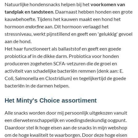
Natuurlijke hondensnacks helpen bij het
voorkomen van
tandplak en tandsteen
. Daarnaast hebben honden een grote
kauwbehoefte. Tijdens het kauwen maakt een hond het
hormoon
endorfine
aan. Dit hormoon verlaagd het
stressniveau, werkt pijnstillend en geeft een 'gelukkig' gevoel
aan de hond.
Het haar functioneert als ballaststof en geeft een goede
probiotica af in de dikke darm. Probiotica voor honden
produceren zogeheten SCFA-vetzuren die de groei en
activiteit van schadelijke bacteriën remmen (denk aan: E.
Coli, Salmonella en Clostridium) en tegelijkertijd de goede
bacteriën in de darmen helpen.
Het Minty's Choice assortiment
Alle snacks worden door mij persoonlijk uitgekozen vanuit
een dierwetenschappelijk en voedingsdeskundig oogpunt.
Daardoor stel ik hoge eisen aan de snacks in mijn webshop
om de hoge kwaliteit te waarborgen. Door deze hoge eisen