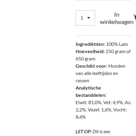
In
winkelwagen
Ingrediënten:
100% Lam
Hoeveelheid:
250 gram of
650 gram
Geschikt voor:
Honden
van alle leeftijden en
rassen
Analytische
bestanddelen:
Eiwit: 81,0%, Vet: 4,9%, As:
2,2%, Vezel: 1,6%, Vocht:
8,4%
LET OP:
Dit is een