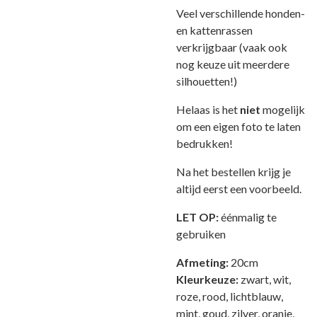
Veel verschillende honden-
en kattenrassen
verkrijgbaar (vaak ook
nog keuze uit meerdere
silhouetten!)
Helaas is het
niet
mogelijk
om een eigen foto te laten
bedrukken!
Na het bestellen krijg je
altijd eerst een voorbeeld.
LET OP:
éénmalig te
gebruiken
Afmeting:
20cm
Kleurkeuze:
zwart, wit,
roze, rood, lichtblauw,
mint, goud, zilver, oranje,