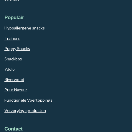
Populair
Hypoallergene snacks
Trainers
Puppy Snacks
Snackbox
Ydolo
Riverwood
Puur Natuur
Functionele Voertoppings
Verzorgingsproducten
Contact