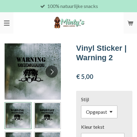
100% natuurlijke snacks
Ga
direct
naar
de
hoofdinhoud
Vinyl Sticker |
Warning 2
€ 5,00
Stijl
Kleur tekst