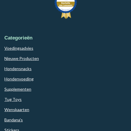
Categorieën
Voedingsadvies
Nieuwe Producten
Hondensnacks
Hondenvoeding
Supplementen
Tug Toys
Wenskaarten
Bandana's
Stickers