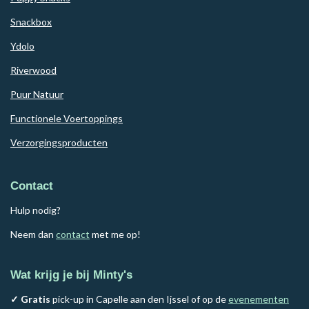
Snackbox
Ydolo
Riverwood
Puur Natuur
Functionele Voertoppings
Verzorgingsproducten
Contact
Hulp nodig?
Neem dan
contact
met me op!
Wat krijg je bij Minty's
✓ Gratis
pick-up in Capelle aan den Ijssel of op de
evenementen