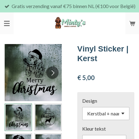
Gratis verzending vanaf €75 binnen NL (€100 voor België)
Ga
direct
naar
de
hoofdinhoud
Vinyl Sticker |
Kerst
€ 5,00
Design
Kleur tekst