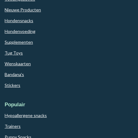
Nieuwe Producten
Hondensnacks
Hondenvoeding
Supplementen
Tug Toys
Wenskaarten
Bandana's
Stickers
Populair
Hypoallergene snacks
Trainers
Puppy Snacks