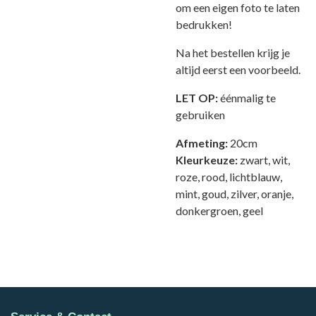
om een eigen foto te laten
bedrukken!
Na het bestellen krijg je
altijd eerst een voorbeeld.
LET OP:
éénmalig te
gebruiken
Afmeting:
20cm
Kleurkeuze:
zwart, wit,
roze, rood, lichtblauw,
mint, goud, zilver, oranje,
donkergroen, geel