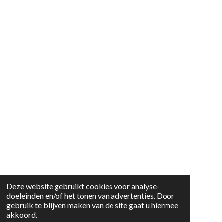
Deze website gebruikt cookies voor analyse-
doeleinden en/of het tonen van advertenties. Door
gebruik te blijven maken van de site gaat u hiermee
akkoord.