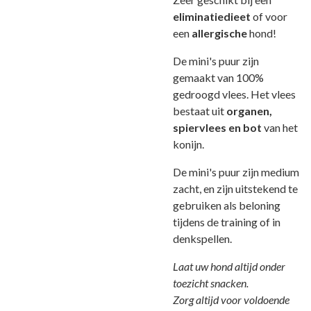
eliminatiedieet
of voor
een
allergische
hond!
De mini's puur zijn
gemaakt van 100%
gedroogd vlees. Het vlees
bestaat uit
organen,
spiervlees en bot
van het
konijn.
De mini's puur zijn medium
zacht, en zijn uitstekend te
gebruiken als beloning
tijdens de training of in
denkspellen.
Laat uw hond altijd onder
toezicht snacken.
Zorg altijd voor voldoende