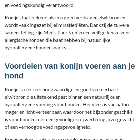
en voedingskundig verantwoord.
Konijn staat bekend als een goed verdragen eiwitbron en
wordt vaak ingezet bij eliminatiediëten. Dankzij de zuivere
samenstelling zijn Mini’s Puur Konijn een veilige keuze voor
allergische honden die baat hebben bij natuurlijke,
hypoallergene hondensnacks.
Voordelen van konijn voeren aan je
hond
Konijn is een zeer hoogwaardige en goed verteerbare
eiwitbron die uitstekend past binnen een natuurlijke en
hypoallergene voeding voor honden. Het vlees is van nature
mager en licht verteerbaar, waardoor het bijzonder geschikt
is voor honden met een gevoelige spijsvertering, overgewicht
of een verhoogde voedingsgevoeligheid.
Konijnenvlees is rijk aan essentiële aminozuren en bevat