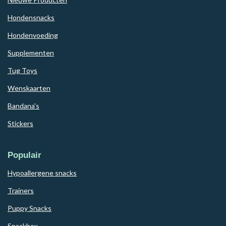
Hondensnacks
Hondenvoeding
Supplementen
Tug Toys
Wenskaarten
Bandana's
Stickers
Populair
Hypoallergene snacks
Trainers
Puppy Snacks
Snackbox