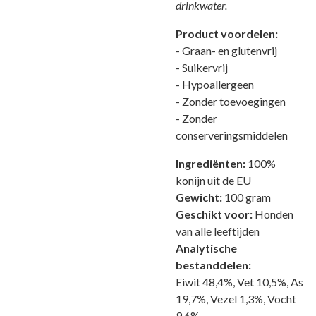
drinkwater.
Product voordelen:
- Graan- en glutenvrij
- Suikervrij
- Hypoallergeen
- Zonder toevoegingen
- Zonder
conserveringsmiddelen
Ingrediënten:
100%
konijn uit de EU
Gewicht:
100 gram
Geschikt voor:
Honden
van alle leeftijden
Analytische
bestanddelen:
Eiwit 48,4%, Vet 10,5%, As
19,7%, Vezel 1,3%, Vocht
9,6%