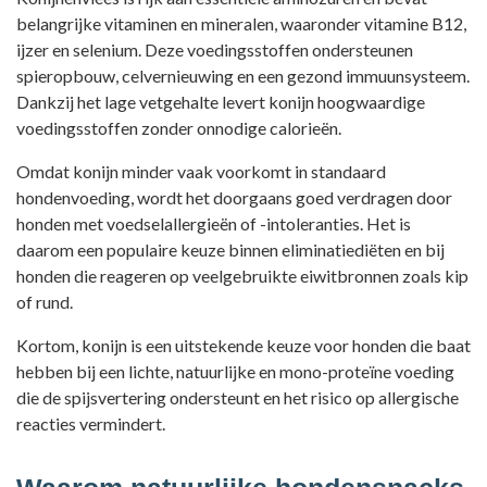
belangrijke vitaminen en mineralen, waaronder vitamine B12,
ijzer en selenium. Deze voedingsstoffen ondersteunen
spieropbouw, celvernieuwing en een gezond immuunsysteem.
Dankzij het lage vetgehalte levert konijn hoogwaardige
voedingsstoffen zonder onnodige calorieën.
Omdat konijn minder vaak voorkomt in standaard
hondenvoeding, wordt het doorgaans goed verdragen door
honden met voedselallergieën of -intoleranties. Het is
daarom een populaire keuze binnen eliminatiediëten en bij
honden die reageren op veelgebruikte eiwitbronnen zoals kip
of rund.
Kortom, konijn is een uitstekende keuze voor honden die baat
hebben bij een lichte, natuurlijke en mono-proteïne voeding
die de spijsvertering ondersteunt en het risico op allergische
reacties vermindert.