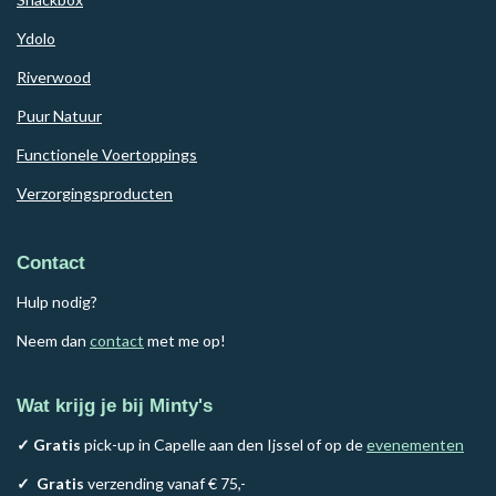
Ydolo
Riverwood
Puur Natuur
Functionele Voertoppings
Verzorgingsproducten
Contact
Hulp nodig?
Neem dan
contact
met me op!
Wat krijg je bij Minty's
✓ Gratis
pick-up in Capelle aan den Ijssel of op de
evenementen
✓
Gratis
verzending vanaf € 75,-