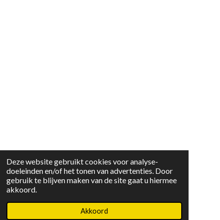
Deze website gebruikt cookies voor analyse-
doeleinden en/of het tonen van advertenties. Door
gebruik te blijven maken van de site gaat u hiermee
akkoord.
Akkoord