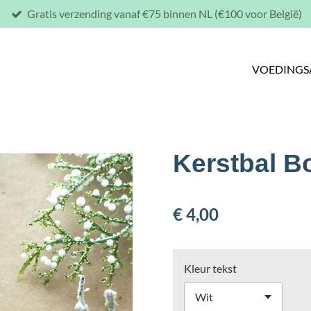
Gratis verzending vanaf €75 binnen NL (€100 voor België)
VOEDINGS
Kerstbal Bo
€ 4,00
Kleur tekst