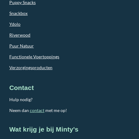
Puppy Snacks
Snackbox
Ydolo
Riverwood
Puur Natuur
Functionele Voertoppings
Verzorgingsproducten
Contact
Hulp nodig?
Neem dan
contact
met me op!
Wat krijg je bij Minty's