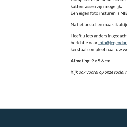
kattenrassen zijn mogelijk.
Een eigen foto insturen is
NI
Na het bestellen maak ik alti
Heeft u iets anders in gedach
berichtje naar
info@legendan
kerstbal compleet naar uw w
Afmeting:
9 x 5,6 cm
Kijk ook vooral op onze social