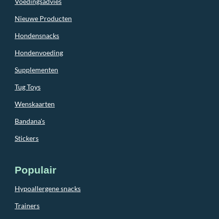
Voedingsadvies
Nieuwe Producten
Hondensnacks
Hondenvoeding
Supplementen
Tug Toys
Wenskaarten
Bandana's
Stickers
Populair
Hypoallergene snacks
Trainers