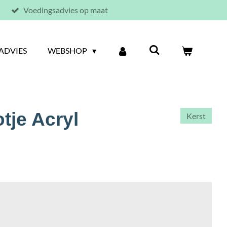
Voedingsadvies op maat
ADVIES
WEBSHOP
tje Acryl
Kerst