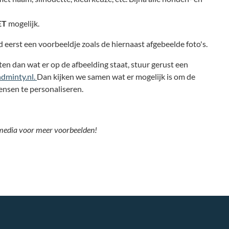
ET
mogelijk.
jd eerst een voorbeeldje zoals de hiernaast afgebeelde foto's.
ten dan wat er op de afbeelding staat, stuur gerust een
dminty.nl.
Dan kijken we samen wat er mogelijk is om de
ensen te personaliseren.
 media voor meer voorbeelden!