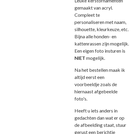
Leuke kerstornamenten
gemaakt van acryl.
Compleet te
personaliseren met naam,
silhouette, kleurkeuze, etc.
Bijna alle honden- en
kattenrassen zijn mogelijk.
Een eigen foto insturen is
NIET
mogelijk.
Na het bestellen maak ik
altijd eerst een
voorbeeldje zoals de
hiernaast afgebeelde
foto's.
Heeft u iets anders in
gedachten dan wat er op
de afbeelding staat, stuur
gerust een berichtje