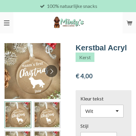
100% natuurlijke snacks
Ga
direct
naar
de
hoofdinhoud
Kerstbal Acryl
Kerst
€ 4,00
Kleur tekst
Stijl