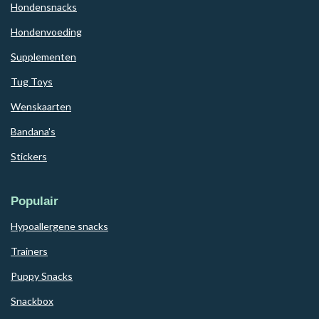
Hondensnacks
Hondenvoeding
Supplementen
Tug Toys
Wenskaarten
Bandana's
Stickers
Populair
Hypoallergene snacks
Trainers
Puppy Snacks
Snackbox