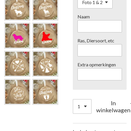
Naam
Ras, Diersoort, etc
Extra opmerkingen
In
winkelwagen