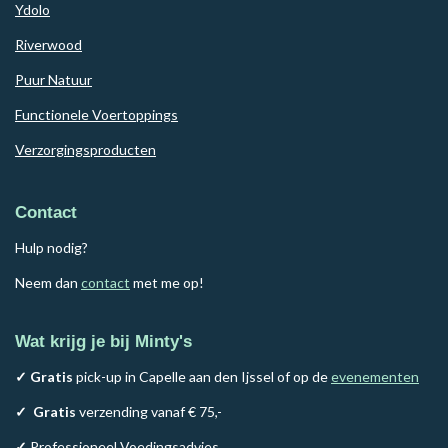
Ydolo
Riverwood
Puur Natuur
Functionele Voertoppings
Verzorgingsproducten
Contact
Hulp nodig?
Neem dan
contact
met me op!
Wat krijg je bij Minty's
✓ Gratis
pick-up in Capelle aan den Ijssel of op de
evenementen
✓
Gratis
verzending vanaf € 75,-
✓
Professioneel Voedingsadvies