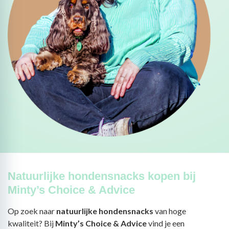
Natuurlijke hondensnacks kopen bij
Minty’s Choice & Advice
Op zoek naar
natuurlijke hondensnacks
van hoge
kwaliteit? Bij
Minty’s Choice & Advice
vind je een