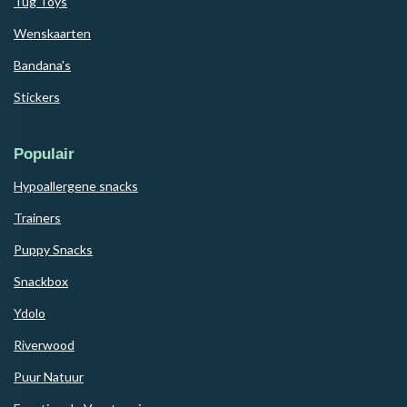
Tug Toys
Wenskaarten
Bandana's
Stickers
Populair
Hypoallergene snacks
Trainers
Puppy Snacks
Snackbox
Ydolo
Riverwood
Puur Natuur