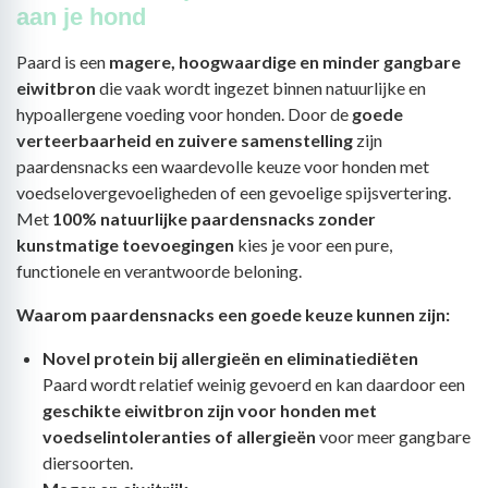
aan je hond
Paard is een
magere, hoogwaardige en minder gangbare
eiwitbron
die vaak wordt ingezet binnen natuurlijke en
hypoallergene voeding voor honden. Door de
goede
verteerbaarheid en zuivere samenstelling
zijn
paardensnacks een waardevolle keuze voor honden met
voedselovergevoeligheden of een gevoelige spijsvertering.
Met
100% natuurlijke paardensnacks zonder
kunstmatige toevoegingen
kies je voor een pure,
functionele en verantwoorde beloning.
Waarom paardensnacks een goede keuze kunnen zijn:
Novel protein bij allergieën en eliminatiediëten
Paard wordt relatief weinig gevoerd en kan daardoor een
geschikte eiwitbron zijn voor honden met
voedselintoleranties of allergieën
voor meer gangbare
diersoorten.