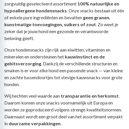
zorgvuldig geselecteerd assortiment
100% natuurlijke en
hypoallergene hondensnacks
. Onze snacks bestaan uit één
of enkele pure ingrediënten en bevatten
geen granen,
kunstmatige toevoegingen, suikers of zout
. Zo weet je
zeker dat je jouw hond een gezonde en verantwoorde
beloning geeft.
Onze hondensnacks zijn rijk aan eiwitten, vitaminen en
mineralen en ondersteunen het
kauwinstinct en de
gebitsverzorging
. Dankzij de verschillende structuren en
smaken is er voor elke hond een passende snack — van kleine
en zachte tussendoortjes tot stevige kauwsnacks voor grote
honden.
Wij hechten veel waarde aan
transparantie en herkomst
.
Daarom komen onze snacks voornamelijk uit Europa en
worden ze geproduceerd volgens strenge kwaliteitsnormen.
Daarnaast wordt een groot deel van het assortiment verpakt
in
duurzame verpakkingen
.