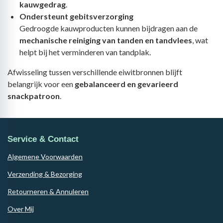
kauwgedrag
.
Ondersteunt gebitsverzorging
Gedroogde kauwproducten kunnen bijdragen aan de
mechanische reiniging van tanden en tandvlees
, wat
helpt bij het verminderen van tandplak.
Afwisseling tussen verschillende eiwitbronnen blijft
belangrijk voor een
gebalanceerd en gevarieerd
snackpatroon
.
Service & Contact
Algemene Voorwaarden
Verzending & Bezorging
Retourneren & Annuleren
Over Mij