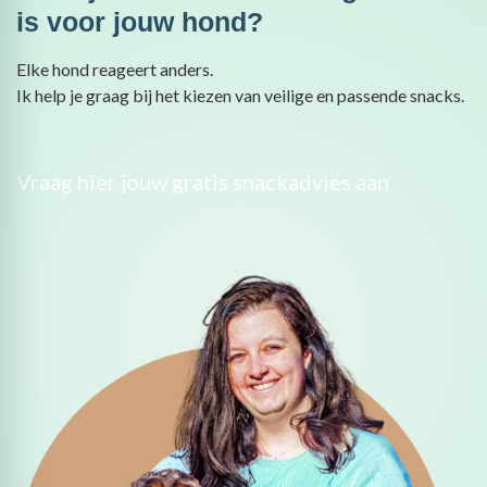
is voor jouw hond?
Elke hond reageert anders.
Ik help je graag bij het kiezen van veilige en passende snacks.
Vraag hier jouw gratis snackadvies aan