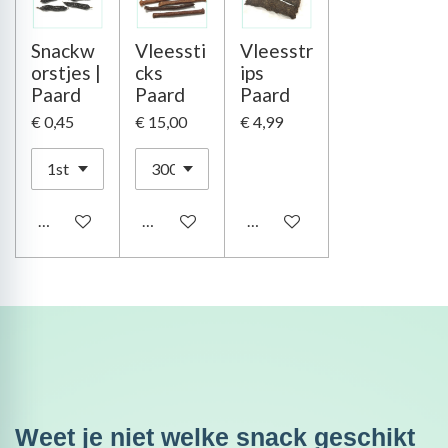
Snackw
Vleessti
Vleesstr
orstjes |
cks
ips
Paard
Paard
Paard
€ 0,45
€ 15,00
€ 4,99
In winkelwagen
In winkelwagen
In winkelwagen
Weet je niet welke snack geschikt