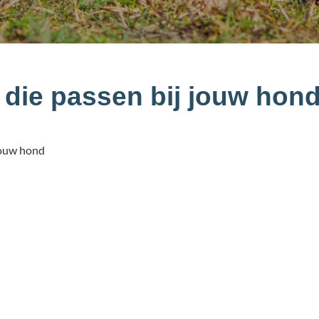
die passen bij jouw hon
 jouw hond