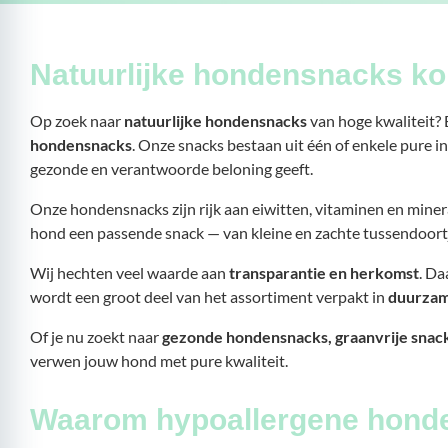
Natuurlijke hondensnacks kop
Op zoek naar
natuurlijke hondensnacks
van hoge kwaliteit? 
hondensnacks
. Onze snacks bestaan uit één of enkele pure 
gezonde en verantwoorde beloning geeft.
Onze hondensnacks zijn rijk aan eiwitten, vitaminen en mine
hond een passende snack — van kleine en zachte tussendoort
Wij hechten veel waarde aan
transparantie en herkomst
. D
wordt een groot deel van het assortiment verpakt in
duurzam
Of je nu zoekt naar
gezonde hondensnacks, graanvrije snack
verwen jouw hond met pure kwaliteit.
Waarom hypoallergene hond