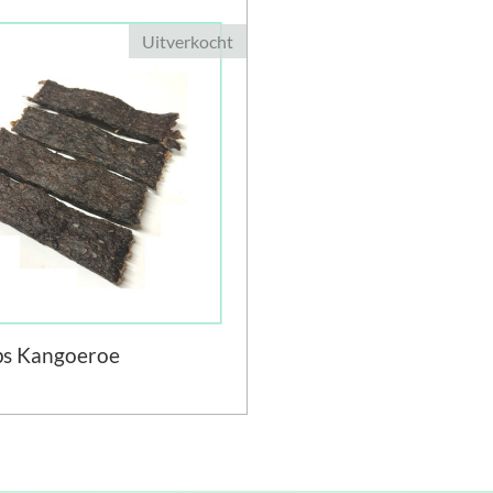
Uitverkocht
ips Kangoeroe