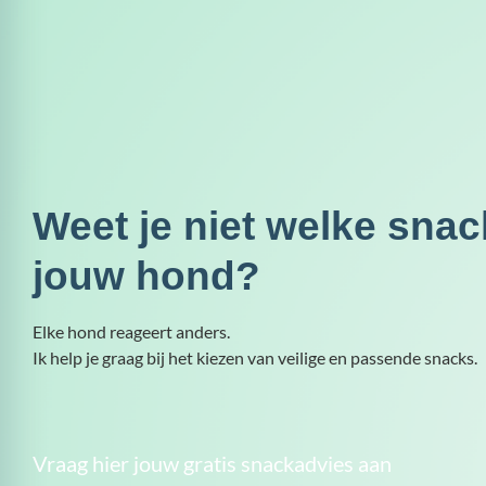
Weet je niet welke snac
jouw hond?
Elke hond reageert anders.
Ik help je graag bij het kiezen van veilige en passende snacks.
Vraag hier jouw gratis snackadvies aan