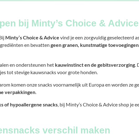
en bij Minty’s Choice & Advice
Bij
Minty’s Choice & Advice
vind je een zorgvuldig geselecteerd 
ingrediënten en bevatten
geen granen, kunstmatige toevoegingen,
ralen en ondersteunen het
kauwinstinct en de gebitsverzorging
.
jes tot stevige kauwsnacks voor grote honden.
aarom komen onze snacks voornamelijk uit Europa en worden ze g
e verpakkingen
.
s of hypoallergene snacks
, bij Minty’s Choice & Advice shop je
ensnacks verschil maken