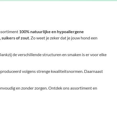
assortiment
100% natuurlijke en hypoallergene
 suikers of zout
. Zo weet je zeker dat je jouw hond een
 Dankzij de verschillende structuren en smaken is er voor elke
eproduceerd volgens strenge kwaliteitsnormen. Daarnaast
 eenvoudig en zonder zorgen. Ontdek ons assortiment en