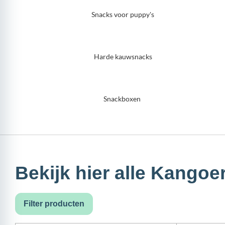
Snacks voor puppy's
Harde kauwsnacks
Snackboxen
Bekijk hier alle Kango
Filter producten