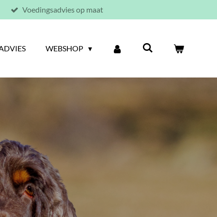
Voedingsadvies op maat
ADVIES
WEBSHOP